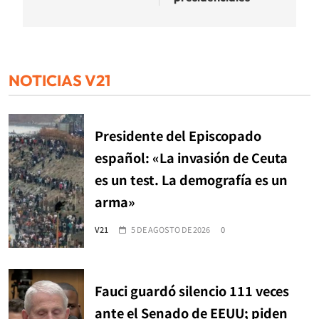
NOTICIAS V21
Presidente del Episcopado
español: «La invasión de Ceuta
es un test. La demografía es un
arma»
V21
5 DE AGOSTO DE 2026
0
Fauci guardó silencio 111 veces
ante el Senado de EEUU; piden