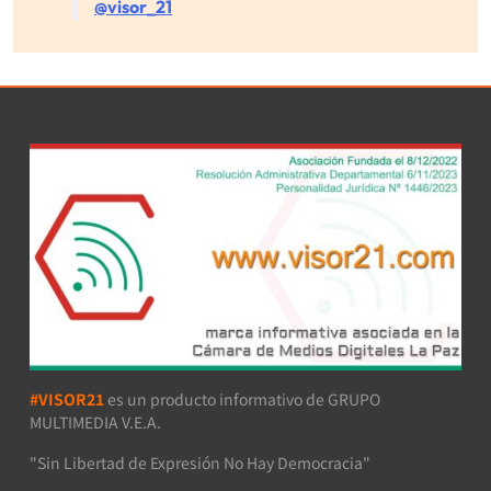
@visor_21
#VISOR21
es un producto informativo de GRUPO
MULTIMEDIA V.E.A.
"Sin Libertad de Expresión No Hay Democracia"