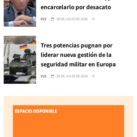
encarcelarlo por desacato
V21
30 DE JULIO DE 2026
0
Tres potencias pugnan por
liderar nueva gestión de la
seguridad militar en Europa
V21
30 DE JULIO DE 2026
0