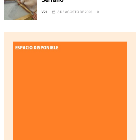
V21
8 DE AGOSTO DE 2026
0