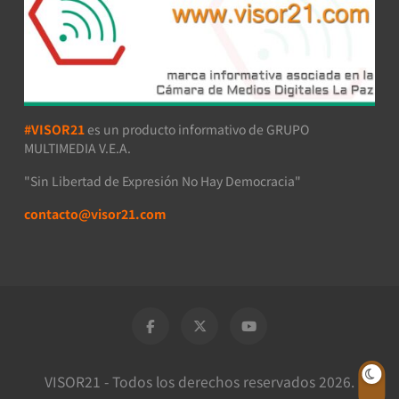
#VISOR21
es un producto informativo de GRUPO
MULTIMEDIA V.E.A.
"Sin Libertad de Expresión No Hay Democracia"
contacto@visor21.com
VISOR21 - Todos los derechos reservados 2026.