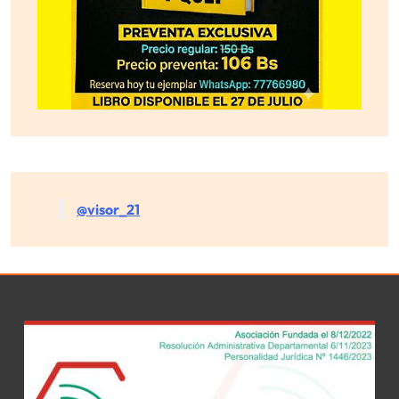
@visor_21