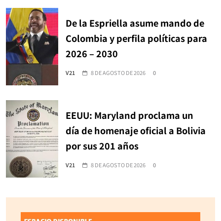
De la Espriella asume mando de
Colombia y perfila políticas para
2026 – 2030
V21
8 DE AGOSTO DE 2026
0
EEUU: Maryland proclama un
día de homenaje oficial a Bolivia
por sus 201 años
V21
8 DE AGOSTO DE 2026
0