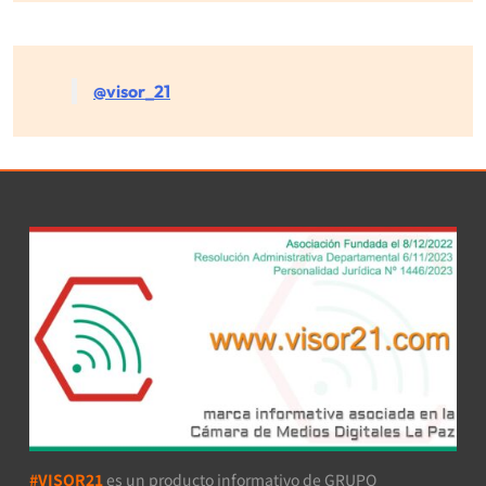
@visor_21
#VISOR21
es un producto informativo de GRUPO