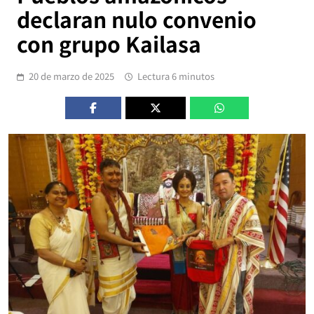
declaran nulo convenio
con grupo Kailasa
20 de marzo de 2025
Lectura 6 minutos