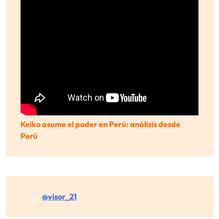
Keiko asume el poder en Perú: análisis desde
Perú
@visor_21