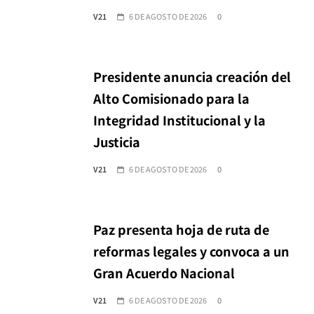
V21
6 DE AGOSTO DE 2026
0
Presidente anuncia creación del
Alto Comisionado para la
Integridad Institucional y la
Justicia
V21
6 DE AGOSTO DE 2026
0
Paz presenta hoja de ruta de
reformas legales y convoca a un
Gran Acuerdo Nacional
V21
6 DE AGOSTO DE 2026
0