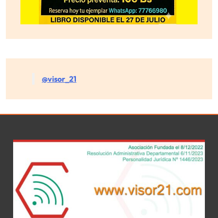
@visor_21