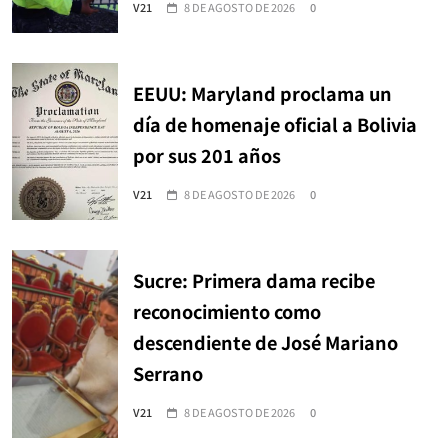
V21
8 DE AGOSTO DE 2026
0
EEUU: Maryland proclama un
día de homenaje oficial a Bolivia
por sus 201 años
V21
8 DE AGOSTO DE 2026
0
Sucre: Primera dama recibe
reconocimiento como
descendiente de José Mariano
Serrano
V21
8 DE AGOSTO DE 2026
0