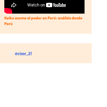
Keiko asume el poder en Perú: análisis desde
Perú
@visor_21