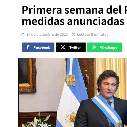
Primera semana del P
medidas anunciadas p
17 de diciembre de 2023
Lectura 8 minutos
Facebook
Twitter
Whatsapp