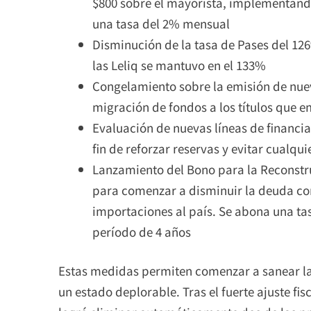
$800 sobre el mayorista, implementand
una tasa del 2% mensual
Disminución de la tasa de Pases del 12
las Leliq se mantuvo en el 133%
Congelamiento sobre la emisión de nuev
migración de fondos a los títulos que em
Evaluación de nuevas líneas de financia
fin de reforzar reservas y evitar cualqu
Lanzamiento del Bono para la Reconstr
para comenzar a disminuir la deuda com
importaciones al país. Se abona una tas
período de 4 años
Estas medidas permiten comenzar a sanear la
un estado deplorable. Tras el fuerte ajuste fis