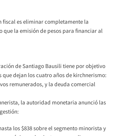
n fiscal es eliminar completamente la
o que la emisión de pesos para financiar al
ación de Santiago Bausili tiene por objetivo
as que dejan los cuatro años de kirchnerismo:
sivos remunerados, y la deuda comercial
hnerista, la autoridad monetaria anunció las
gestión:
hasta los $838 sobre el segmento minorista y