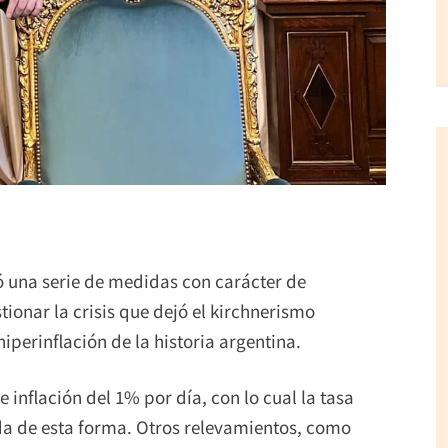
ó una serie de medidas con carácter de
ionar la crisis que dejó el kirchnerismo
 hiperinflación de la historia argentina.
inflación del 1% por día, con lo cual la tasa
da de esta forma. Otros relevamientos, como