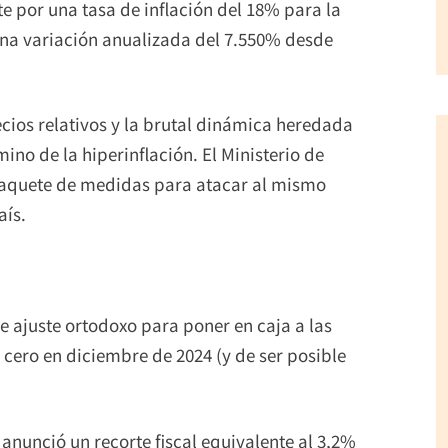
te por una tasa de inflación del 18% para la
na variación anualizada del 7.550% desde
ecios relativos y la brutal dinámica heredada
ino de la hiperinflación. El Ministerio de
paquete de medidas para atacar al mismo
aís.
e ajuste ortodoxo para poner en caja a las
ro cero en diciembre de 2024 (y de ser posible
 anunció un recorte fiscal equivalente al 3,2%