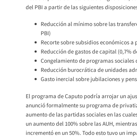
del PBI a partir de las siguientes disposicione
Reducción al mínimo sobre las transfere
PBI)
Recorte sobre subsidios económicos a pa
Reducción de gastos de capital (0,7% de
Congelamiento de programas sociales c
Reducción burocrática de unidades admi
Gasto inercial sobre jubilaciones y pens
El programa de Caputo podría arrojar un ajust
anunció formalmente su programa de privatiz
aumento de las partidas sociales en las cuale
un aumento del 100% sobre las AUH, mientras 
incrementó en un 50%. Todo esto tuvo un impa