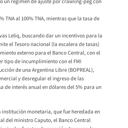
o un régimen de ajuste por crawling-peg con
6% TNA al 100% TNA, mientras que la tasa de
as Leliq, buscando dar un incentivos para la
ite el Tesoro nacional (la escalera de tasas)
miento externo para el Banco Central, con el
ier tipo de incumplimiento con el FMI
ucción de una Argentina Libre (BOPREAL),
ercial y desregular el ingreso de las
a de interés anual en dólares del 5% para un
 institución monetaria, que fue heredada en
cal del ministro Caputo, el Banco Central