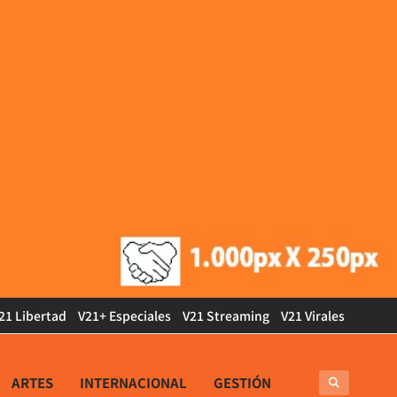
21 Libertad
V21+ Especiales
V21 Streaming
V21 Virales
ARTES
INTERNACIONAL
GESTIÓN