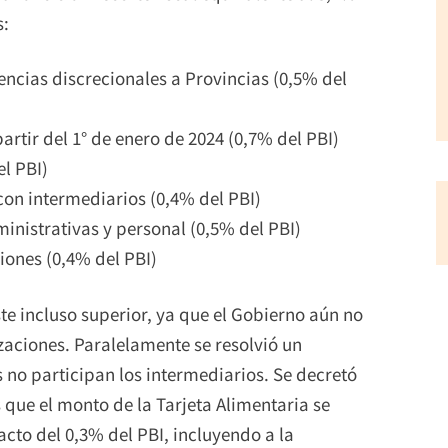
s:
ncias discrecionales a Provincias (0,5% del
rtir del 1° de enero de 2024 (0,7% del PBI)
l PBI)
on intermediarios (0,4% del PBI)
nistrativas y personal (0,5% del PBI)
iones (0,4% del PBI)
e incluso superior, ya que el Gobierno aún no
aciones. Paralelamente se resolvió un
s no participan los intermediarios. Se decretó
que el monto de la Tarjeta Alimentaria se
cto del 0,3% del PBI, incluyendo a la