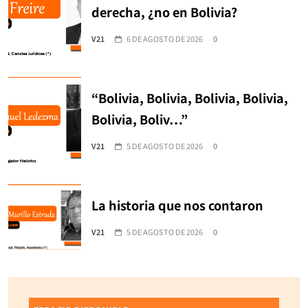
derecha, ¿no en Bolivia?
V21
6 DE AGOSTO DE 2026
0
“Bolivia, Bolivia, Bolivia, Bolivia,
Bolivia, Boliv…”
V21
5 DE AGOSTO DE 2026
0
La historia que nos contaron
V21
5 DE AGOSTO DE 2026
0