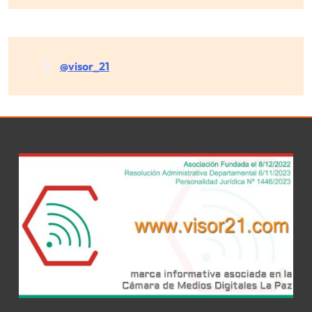
@visor_21