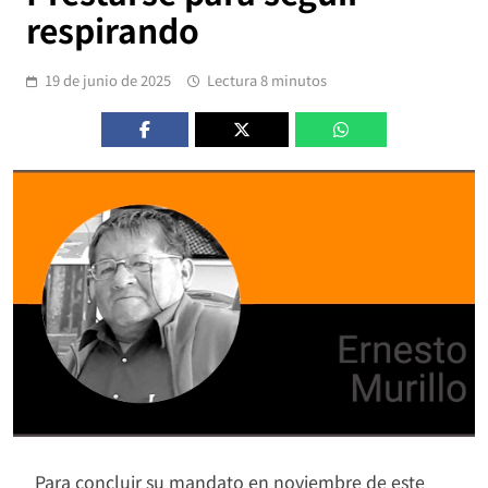
respirando
19 de junio de 2025
Lectura 8 minutos
Para concluir su mandato en noviembre de este