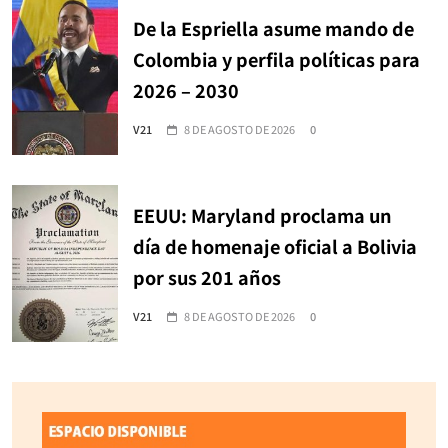
De la Espriella asume mando de
Colombia y perfila políticas para
2026 – 2030
V21
8 DE AGOSTO DE 2026
0
EEUU: Maryland proclama un
día de homenaje oficial a Bolivia
por sus 201 años
V21
8 DE AGOSTO DE 2026
0