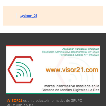
@visor_21
#VISOR21
es un producto informativo de GRUPO
MULTIMEDIA V.E.A.