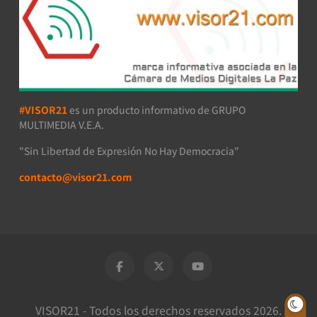
#VISOR21
es un producto informativo de GRUPO
MULTIMEDIA V.E.A.
"Sin Libertad de Expresión No Hay Democracia"
contacto@visor21.com
VISOR21 - Todos los derechos reservados 2026.