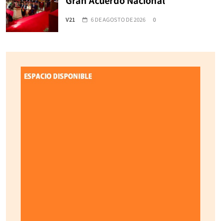
V21
6 DE AGOSTO DE 2026
0