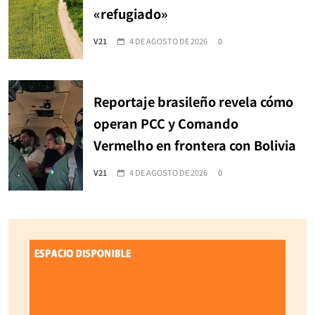
«refugiado»
V21
4 DE AGOSTO DE 2026
0
Reportaje brasileño revela cómo
operan PCC y Comando
Vermelho en frontera con Bolivia
V21
4 DE AGOSTO DE 2026
0