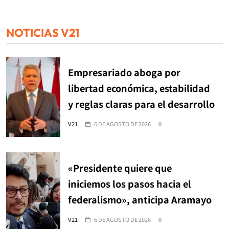
NOTICIAS V21
Empresariado aboga por
libertad económica, estabilidad
y reglas claras para el desarrollo
V21
6 DE AGOSTO DE 2026
0
«Presidente quiere que
iniciemos los pasos hacia el
federalismo», anticipa Aramayo
V21
6 DE AGOSTO DE 2026
0