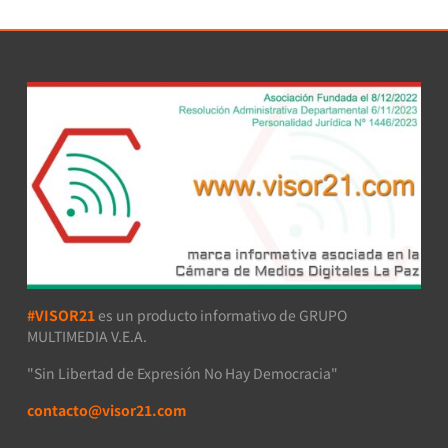
#VISOR21
es un producto informativo de GRUPO
MULTIMEDIA V.E.A.
"Sin Libertad de Expresión No Hay Democracia"
contacto@visor21.com