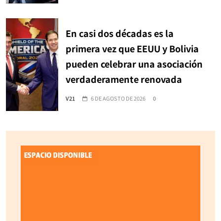
En casi dos décadas es la
primera vez que EEUU y Bolivia
pueden celebrar una asociación
verdaderamente renovada
V21
6 DE AGOSTO DE 2026
0