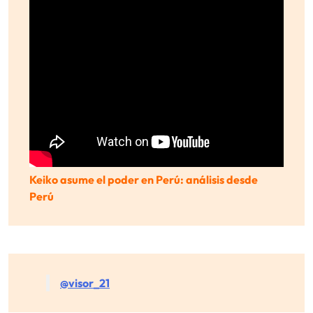
Keiko asume el poder en Perú: análisis desde
Perú
@visor_21