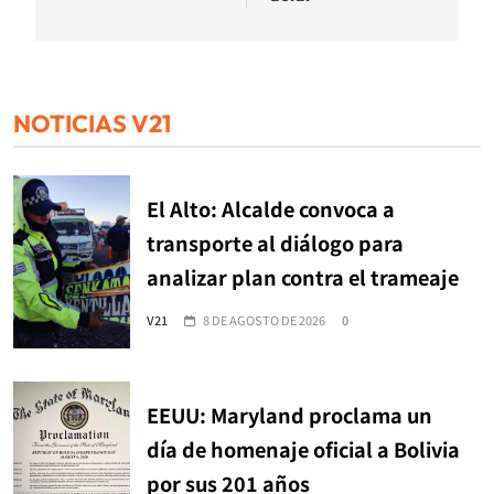
NOTICIAS V21
El Alto: Alcalde convoca a
transporte al diálogo para
analizar plan contra el trameaje
V21
8 DE AGOSTO DE 2026
0
EEUU: Maryland proclama un
día de homenaje oficial a Bolivia
por sus 201 años