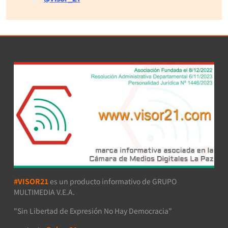
#VISOR21
es un producto informativo de GRUPO
MULTIMEDIA V.E.A.
"Sin Libertad de Expresión No Hay Democracia"