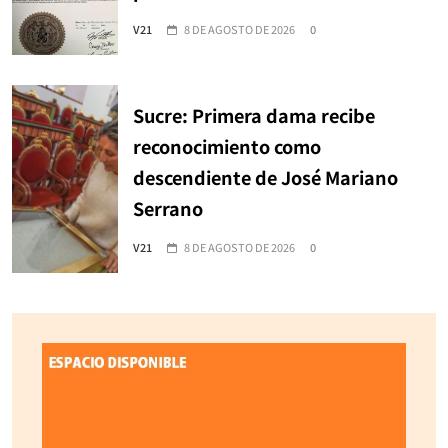
V21
8 DE AGOSTO DE 2026
0
Sucre: Primera dama recibe
reconocimiento como
descendiente de José Mariano
Serrano
V21
8 DE AGOSTO DE 2026
0