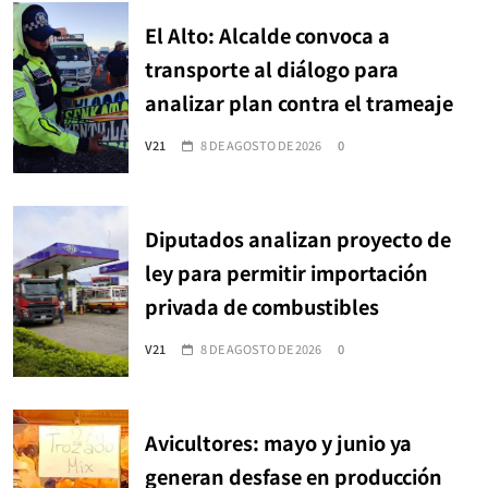
El Alto: Alcalde convoca a
transporte al diálogo para
analizar plan contra el trameaje
V21
8 DE AGOSTO DE 2026
0
Diputados analizan proyecto de
ley para permitir importación
privada de combustibles
V21
8 DE AGOSTO DE 2026
0
Avicultores: mayo y junio ya
generan desfase en producción