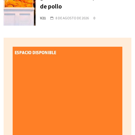
de pollo
V21
8 DE AGOSTO DE 2026
0