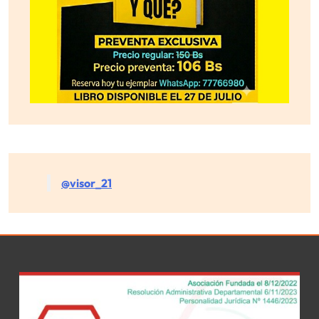
@visor_21