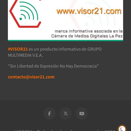
#VISOR21
es un producto informativo de GRUPO
MULTIMEDIA V.E.A.
"Sin Libertad de Expresión No Hay Democracia"
contacto@visor21.com