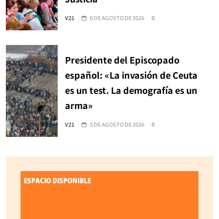
V21
6 DE AGOSTO DE 2026
0
Presidente del Episcopado
español: «La invasión de Ceuta
es un test. La demografía es un
arma»
V21
5 DE AGOSTO DE 2026
0