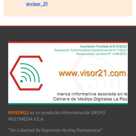
@visor_21
#VISOR21
es un producto informativo de GRUPO
MULTIMEDIA V.E.A.
"Sin Libertad de Expresión No Hay Democracia"