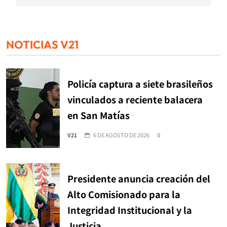
NOTICIAS V21
Policía captura a siete brasileños
vinculados a reciente balacera
en San Matías
V21
6 DE AGOSTO DE 2026
0
Presidente anuncia creación del
Alto Comisionado para la
Integridad Institucional y la
Justicia