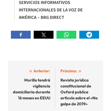
SERVICIOS INFORMATIVOS
INTERNACIONALES DE LA VOZ DE
AMÉRICA – BBG DIRECT
Navegación
Anterior:
Próximo:
de
Murillo tendrá
Revista jurídica
vigilancia
constitucional de
entradas
domiciliaria durante
Oxford publica
16 meses en EEUU
artículo sobre el «No
golpe de 2019»