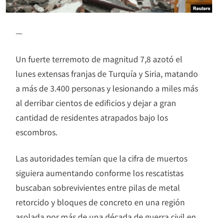
—
Un fuerte terremoto de magnitud 7,8 azotó el
lunes extensas franjas de Turquía y Siria, matando
a más de 3.400 personas y lesionando a miles más
al derribar cientos de edificios y dejar a gran
cantidad de residentes atrapados bajo los
escombros.
Las autoridades temían que la cifra de muertos
siguiera aumentando conforme los rescatistas
buscaban sobrevivientes entre pilas de metal
retorcido y bloques de concreto en una región
asolada por más de una década de guerra civil en