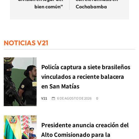
bien común”
Cochabamba
NOTICIAS V21
Policía captura a siete brasileños
vinculados a reciente balacera
en San Matías
V21
6 DE AGOSTO DE 2026
0
Presidente anuncia creación del
Alto Comisionado para la