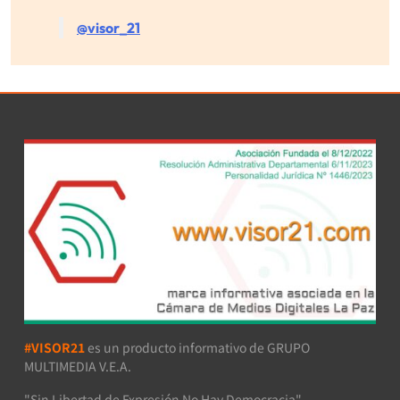
@visor_21
#VISOR21
es un producto informativo de GRUPO
MULTIMEDIA V.E.A.
"Sin Libertad de Expresión No Hay Democracia"