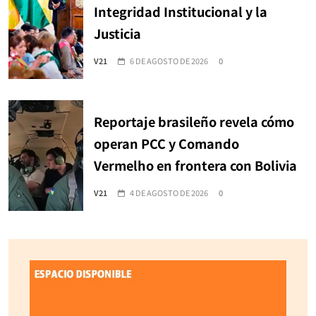
Integridad Institucional y la
Justicia
V21
6 DE AGOSTO DE 2026
0
Reportaje brasileño revela cómo
operan PCC y Comando
Vermelho en frontera con Bolivia
V21
4 DE AGOSTO DE 2026
0