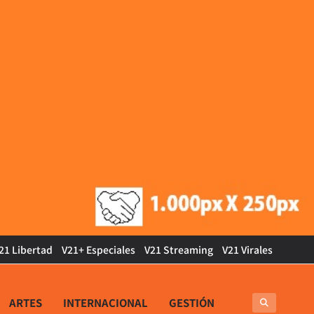
21 Libertad
V21+ Especiales
V21 Streaming
V21 Virales
ARTES
INTERNACIONAL
GESTIÓN