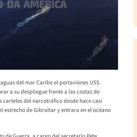
aguas del mar Caribe el portaviones USS
ar a su despliegue frente a las costas de
s carteles del narcotráfico desde hace casi
l estrecho de Gibraltar y entrara en el océano
o de Guerra, a cargo del secretario Pete