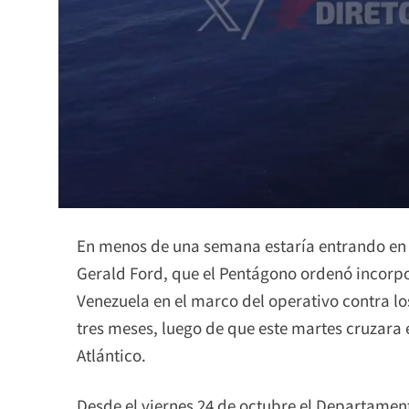
En menos de una semana estaría entrando en 
Gerald Ford, que el Pentágono ordenó incorpor
Venezuela en el marco del operativo contra lo
tres meses, luego de que este martes cruzara e
Atlántico.
Desde el viernes 24 de octubre el Departament