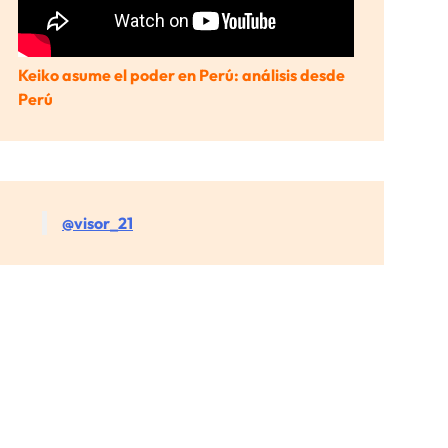
Keiko asume el poder en Perú: análisis desde
Perú
@visor_21