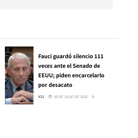
Fauci guardó silencio 111
veces ante el Senado de
EEUU; piden encarcelarlo
por desacato
V21
30 DE JULIO DE 2026
0