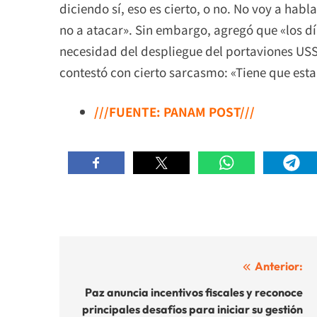
diciendo sí, eso es cierto, o no. No voy a hab
no a atacar». Sin embargo, agregó que «los d
necesidad del despliegue del portaviones USS
contestó con cierto sarcasmo: «Tiene que est
///FUENTE: PANAM POST///
Navegación
Anterior:
de
Paz anuncia incentivos fiscales y reconoce
principales desafíos para iniciar su gestión