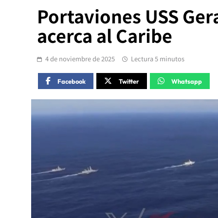
Portaviones USS Geral
acerca al Caribe
4 de noviembre de 2025
Lectura 5 minutos
Facebook
Twitter
Whatsapp