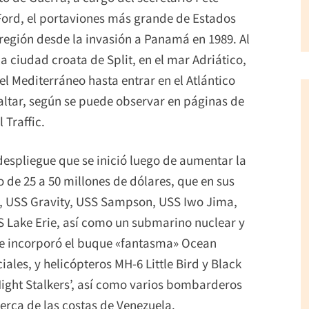
Ford, el portaviones más grande de Estados
región desde la invasión a Panamá en 1989. Al
 ciudad croata de Split, en el mar Adriático,
el Mediterráneo hasta entrar en el Atlántico
raltar, según se puede observar en páginas de
Traffic.
despliegue que se inició luego de aumentar la
de 25 a 50 millones de dólares, que en sus
m, USS Gravity, USS Sampson,
USS Iwo Jima,
S Lake Erie, así como un submarino nuclear y
se incorporó el buque «fantasma» Ocean
iales, y helicópteros MH-6 Little Bird y Black
ight Stalkers’, así como varios bombarderos
erca de las costas de Venezuela.