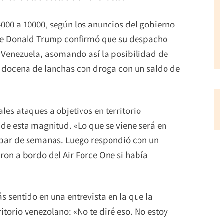
4000 a 10000, según los anuncios del gobierno
nte Donald Trump confirmó que su despacho
n Venezuela, asomando así la posibilidad de
a docena de lanchas con droga con un saldo de
les ataques a objetivos en territorio
de esta magnitud. «Lo que se viene será en
n par de semanas. Luego respondió con un
aron a bordo del Air Force One si había
s sentido en una entrevista en la que la
ritorio venezolano: «No te diré eso. No estoy