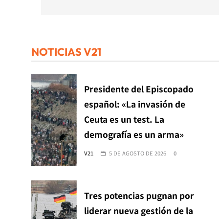
entradas
NOTICIAS V21
Presidente del Episcopado
español: «La invasión de
Ceuta es un test. La
demografía es un arma»
V21
5 DE AGOSTO DE 2026
0
Tres potencias pugnan por
liderar nueva gestión de la