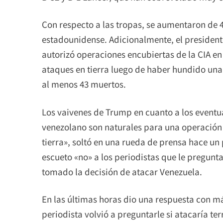
Con respecto a las tropas, se aumentaron de 
estadounidense. Adicionalmente, el preside
autorizó operaciones encubiertas de la CIA e
ataques en tierra luego de haber hundido un
al menos 43 muertos.
Los vaivenes de Trump en cuanto a los eventua
venezolano son naturales para una operación 
tierra», soltó en una rueda de prensa hace u
escueto «no» a los periodistas que le pregunt
tomado la decisión de atacar Venezuela.
En las últimas horas dio una respuesta con má
periodista volvió a preguntarle si atacaría ter