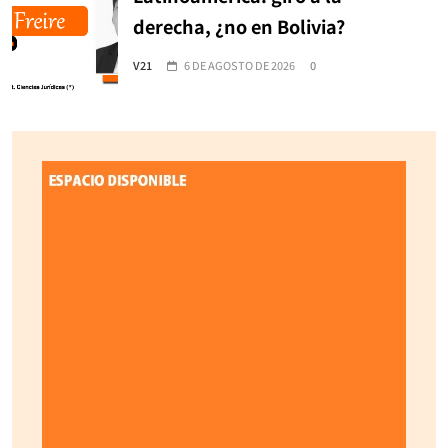
derecha, ¿no en Bolivia?
V21
6 DE AGOSTO DE 2026
0