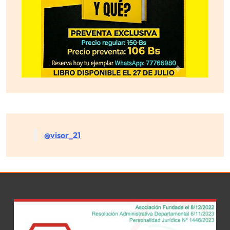
@visor_21