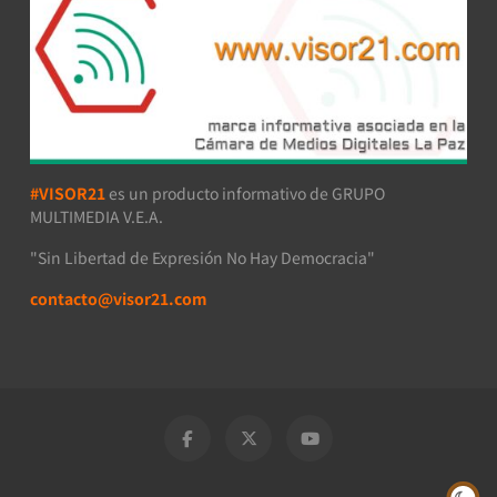
#VISOR21
es un producto informativo de GRUPO
MULTIMEDIA V.E.A.
"Sin Libertad de Expresión No Hay Democracia"
contacto@visor21.com