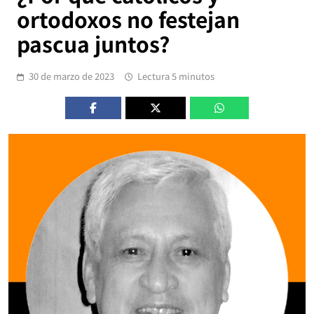
ortodoxos no festejan
pascua juntos?
30 de marzo de 2023
Lectura 5 minutos