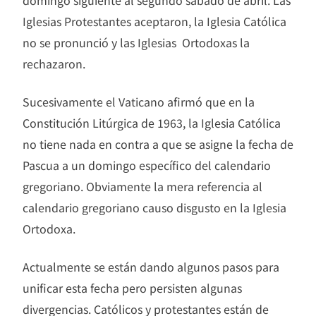
domingo siguiente al segundo sábado de abril. Las
Iglesias Protestantes aceptaron, la Iglesia Católica
no se pronunció y las Iglesias Ortodoxas la
rechazaron.
Sucesivamente el Vaticano afirmó que en la
Constitución Litúrgica de 1963, la Iglesia Católica
no tiene nada en contra a que se asigne la fecha de
Pascua a un domingo específico del calendario
gregoriano. Obviamente la mera referencia al
calendario gregoriano causo disgusto en la Iglesia
Ortodoxa.
Actualmente se están dando algunos pasos para
unificar esta fecha pero persisten algunas
divergencias. Católicos y protestantes están de