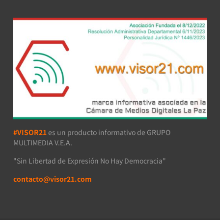
#VISOR21
es un producto informativo de GRUPO
MULTIMEDIA V.E.A.
"Sin Libertad de Expresión No Hay Democracia"
contacto@visor21.com