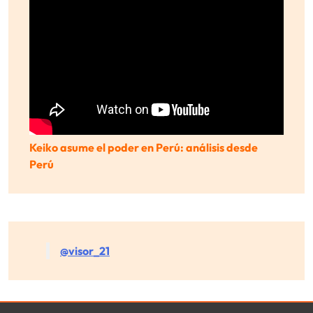
Keiko asume el poder en Perú: análisis desde
Perú
@visor_21