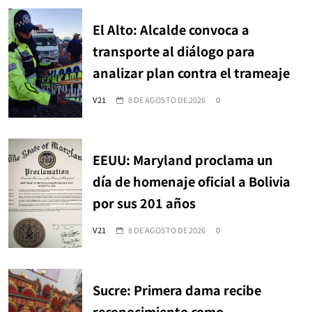
El Alto: Alcalde convoca a
transporte al diálogo para
analizar plan contra el trameaje
V21
8 DE AGOSTO DE 2026
0
EEUU: Maryland proclama un
día de homenaje oficial a Bolivia
por sus 201 años
V21
8 DE AGOSTO DE 2026
0
Sucre: Primera dama recibe
reconocimiento como