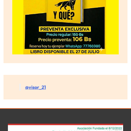
@visor_21