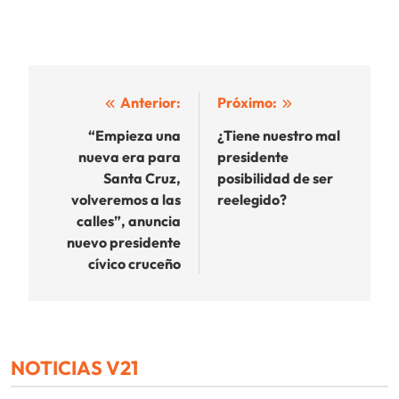
Navegación
Anterior:
Próximo:
de
“Empieza una
¿Tiene nuestro mal
nueva era para
presidente
entradas
Santa Cruz,
posibilidad de ser
volveremos a las
reelegido?
calles”, anuncia
nuevo presidente
cívico cruceño
NOTICIAS V21