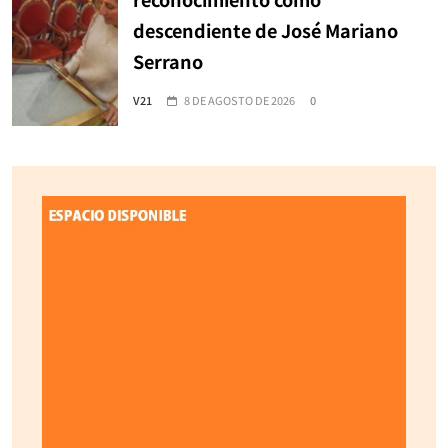
descendiente de José Mariano
Serrano
V21
8 DE AGOSTO DE 2026
0