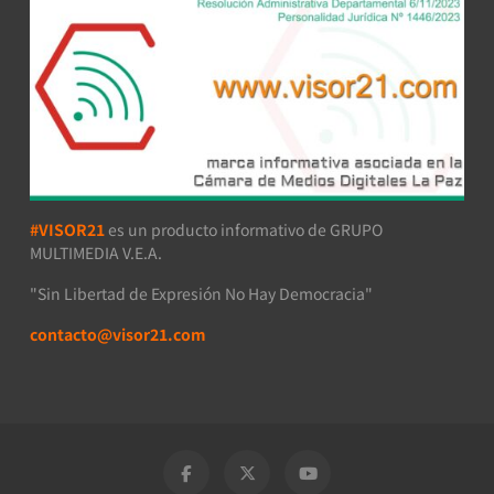
#VISOR21
es un producto informativo de GRUPO
MULTIMEDIA V.E.A.
"Sin Libertad de Expresión No Hay Democracia"
contacto@visor21.com