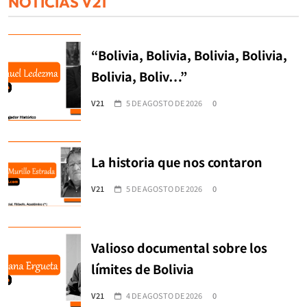
NOTICIAS V21
“Bolivia, Bolivia, Bolivia, Bolivia,
Bolivia, Boliv…”
V21
5 DE AGOSTO DE 2026
0
La historia que nos contaron
V21
5 DE AGOSTO DE 2026
0
Valioso documental sobre los
límites de Bolivia
V21
4 DE AGOSTO DE 2026
0