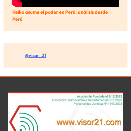
Keiko asume el poder en Perú: análisis desde
Perú
@visor_21