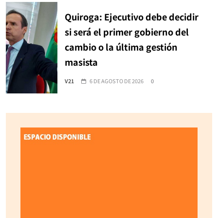
Quiroga: Ejecutivo debe decidir
si será el primer gobierno del
cambio o la última gestión
masista
V21
6 DE AGOSTO DE 2026
0