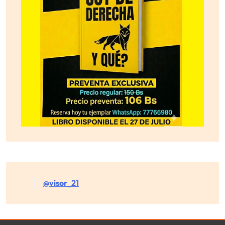
@visor_21