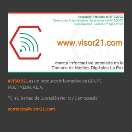
#VISOR21
es un producto informativo de GRUPO
MULTIMEDIA V.E.A.
"Sin Libertad de Expresión No Hay Democracia"
contacto@visor21.com