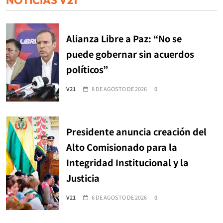
Alianza Libre a Paz: “No se
puede gobernar sin acuerdos
políticos”
V21
8 DE AGOSTO DE 2026
0
Presidente anuncia creación del
Alto Comisionado para la
Integridad Institucional y la
Justicia
V21
6 DE AGOSTO DE 2026
0