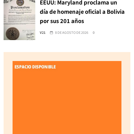
EEUU: Maryland proclama un
día de homenaje oficial a Bolivia
por sus 201 años
V21
8 DE AGOSTO DE 2026
0