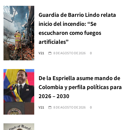
Guardia de Barrio Lindo relata
inicio del incendio: “Se
escucharon como fuegos
artificiales”
V21
8 DE AGOSTO DE 2026
0
De la Espriella asume mando de
Colombia y perfila políticas para
2026 – 2030
V21
8 DE AGOSTO DE 2026
0