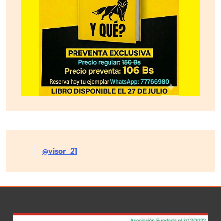
@visor_21