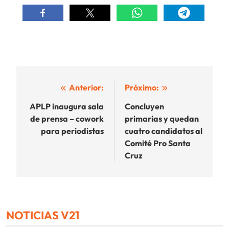
Navegación
Anterior:
Próximo:
de
APLP inaugura sala
Concluyen
de prensa – cowork
primarias y quedan
entradas
para periodistas
cuatro candidatos al
Comité Pro Santa
Cruz
NOTICIAS V21