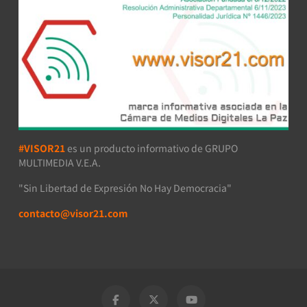
#VISOR21
es un producto informativo de GRUPO
MULTIMEDIA V.E.A.
"Sin Libertad de Expresión No Hay Democracia"
contacto@visor21.com