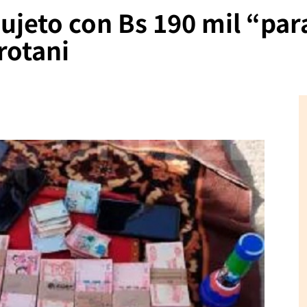
ujeto con Bs 190 mil “par
rotani