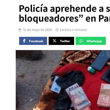
Policía aprehende a s
bloqueadores” en Pa
31 de mayo de 2026
Lectura 1 minutos
Facebook
Twitter
Whatsapp