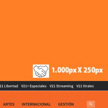
21 Libertad
V21+ Especiales
V21 Streaming
V21 Virales
ARTES
INTERNACIONAL
GESTIÓN