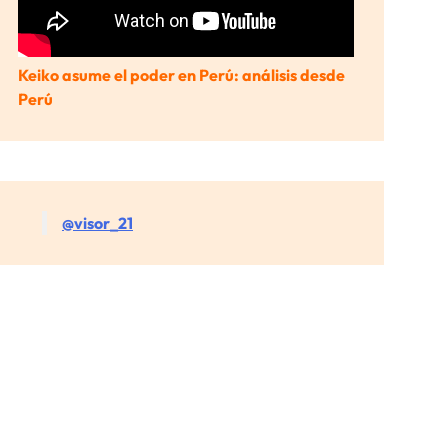
Keiko asume el poder en Perú: análisis desde
Perú
@visor_21