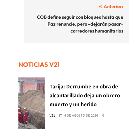
Navegación
Anterior:
de
COB define seguir con bloqueo hasta que
Paz renuncie, pero «dejarán pasar»
entradas
corredores humanitarios
NOTICIAS V21
Tarija: Derrumbe en obra de
alcantarillado deja un obrero
muerto y un herido
V21
4 DE AGOSTO DE 2026
0