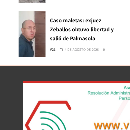
Caso maletas: exjuez
Zeballos obtuvo libertad y
salió de Palmasola
V21
4 DE AGOSTO DE 2026
0