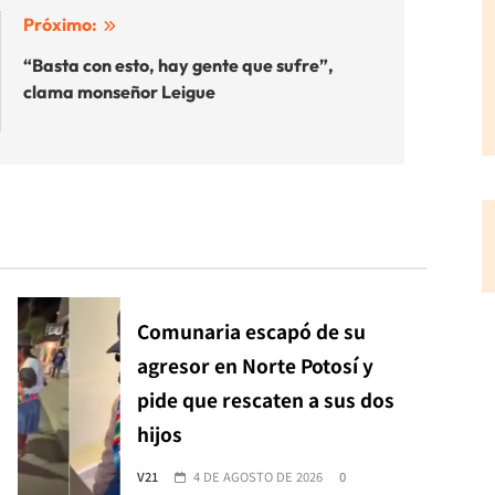
Próximo:
“Basta con esto, hay gente que sufre”,
clama monseñor Leigue
Comunaria escapó de su
agresor en Norte Potosí y
pide que rescaten a sus dos
hijos
V21
4 DE AGOSTO DE 2026
0