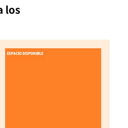
a los