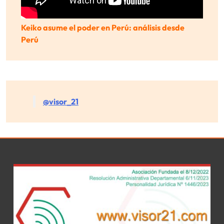
Keiko asume el poder en Perú: análisis desde
Perú
@visor_21