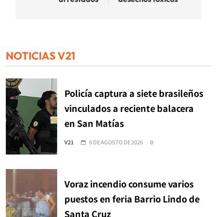
NOTICIAS V21
Policía captura a siete brasileños
vinculados a reciente balacera
en San Matías
V21
6 DE AGOSTO DE 2026
0
Voraz incendio consume varios
puestos en feria Barrio Lindo de
Santa Cruz