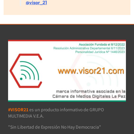
@visor_21
#VISOR21
es un producto informativo de GRUPO
MULTIMEDIA V.E.A.
"Sin Libertad de Expresión No Hay Democracia"