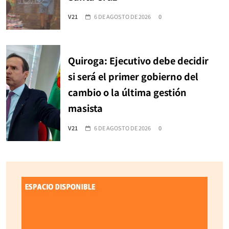
V21
6 DE AGOSTO DE 2026
0
Quiroga: Ejecutivo debe decidir
si será el primer gobierno del
cambio o la última gestión
masista
V21
6 DE AGOSTO DE 2026
0