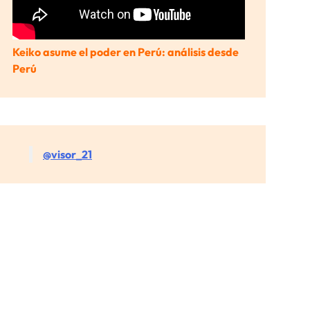
Keiko asume el poder en Perú: análisis desde
Perú
@visor_21