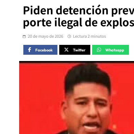
Piden detención prev
porte ilegal de explo
20 de mayo de 2026
Lectura 2 minutos
Facebook
Twitter
Whatsapp