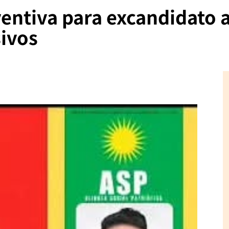
entiva para excandidato 
sivos