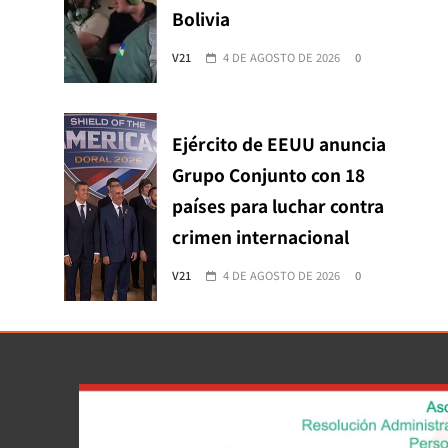
Bolivia
V21
4 DE AGOSTO DE 2026
0
Ejército de EEUU anuncia
Grupo Conjunto con 18
países para luchar contra
crimen internacional
V21
4 DE AGOSTO DE 2026
0