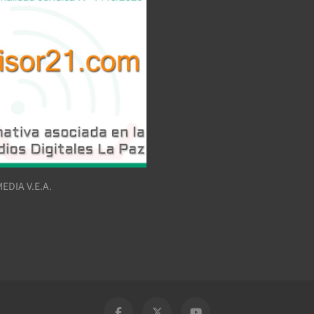
EDIA V.E.A.