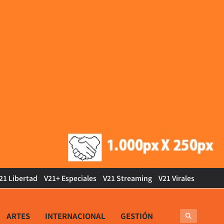
21 Libertad
V21+ Especiales
V21 Streaming
V21 Virales
ARTES
INTERNACIONAL
GESTIÓN