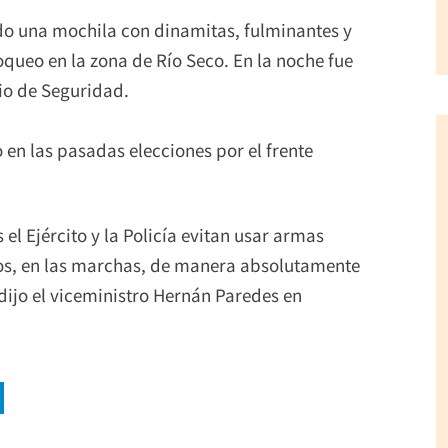
ndo una mochila con dinamitas, fulminantes y
queo en la zona de Río Seco. En la noche fue
io de Seguridad.
to en las pasadas elecciones por el frente
l Ejército y la Policía evitan usar armas
eos, en las marchas, de manera absolutamente
 dijo el viceministro Hernán Paredes en