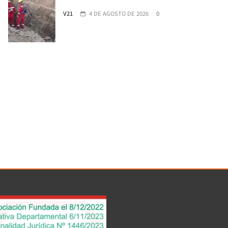
V21
4 DE AGOSTO DE 2026
0