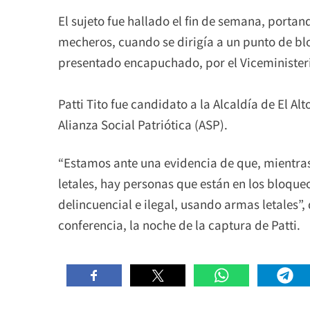
El sujeto fue hallado el fin de semana, porta
mecheros, cuando se dirigía a un punto de blo
presentado encapuchado, por el Viceminister
Patti Tito fue candidato a la Alcaldía de El Al
Alianza Social Patriótica (ASP).
“Estamos ante una evidencia de que, mientras e
letales, hay personas que están en los bloqu
delincuencial e ilegal, usando armas letales”,
conferencia, la noche de la captura de Patti.