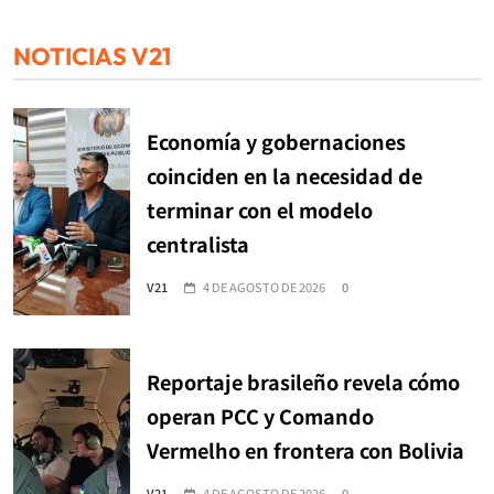
NOTICIAS V21
Economía y gobernaciones
coinciden en la necesidad de
terminar con el modelo
centralista
V21
4 DE AGOSTO DE 2026
0
Reportaje brasileño revela cómo
operan PCC y Comando
Vermelho en frontera con Bolivia
V21
4 DE AGOSTO DE 2026
0