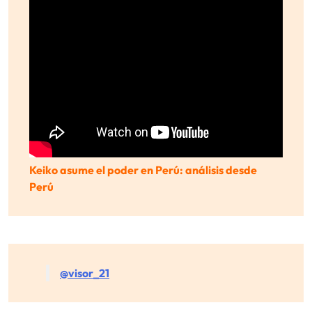
Keiko asume el poder en Perú: análisis desde
Perú
@visor_21