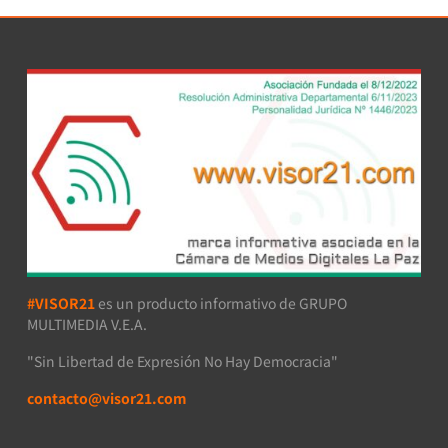
#VISOR21
es un producto informativo de GRUPO
MULTIMEDIA V.E.A.
"Sin Libertad de Expresión No Hay Democracia"
contacto@visor21.com