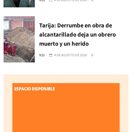
Tarija: Derrumbe en obra de
alcantarillado deja un obrero
muerto y un herido
V21
4 DE AGOSTO DE 2026
0