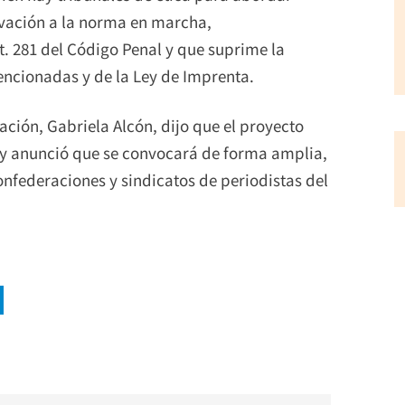
rvación a la norma en marcha,
t. 281 del Código Penal y que suprime la
encionadas y de la Ley de Imprenta.
ción, Gabriela Alcón, dijo que el proyecto
n y anunció que se convocará de forma amplia,
onfederaciones y sindicatos de periodistas del