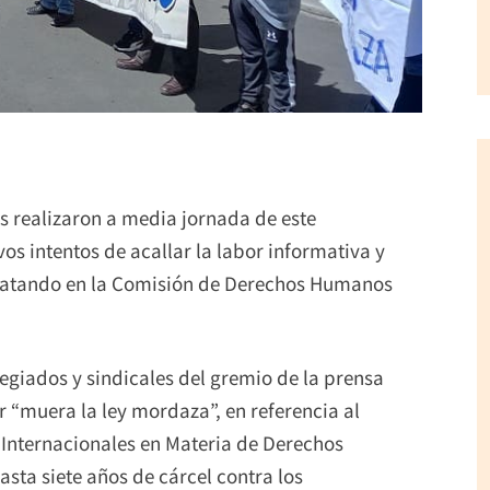
 realizaron a media jornada de este
os intentos de acallar la labor informativa y
 tratando en la Comisión de Derechos Humanos
legiados y sindicales del gremio de la prensa
r “muera la ley mordaza”, en referencia al
nternacionales en Materia de Derechos
asta siete años de cárcel contra los