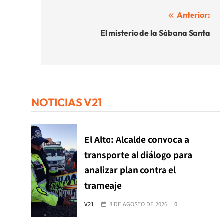
Navegación
Anterior:
de
El misterio de la Sábana Santa
entradas
NOTICIAS V21
El Alto: Alcalde convoca a
transporte al diálogo para
analizar plan contra el
trameaje
V21
8 DE AGOSTO DE 2026
0