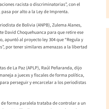
ciones racista o discriminatorias”, con el
 pasa por alto a la Ley de Imprenta.
riodista de Bolivia (ANPB), Zulema Alanes,
ente David Choquehuanca para que retire ese
o, apuntó al proyecto ley 304 que “Regula y
s”, por tener similares amenazas a la libertad
istas de La Paz (APLP), Raúl Peñaranda, dijo
maneja a jueces y fiscales de forma política,
 para perseguir y encarcelar a los periodistas
e de forma paralela trataba de controlar a un