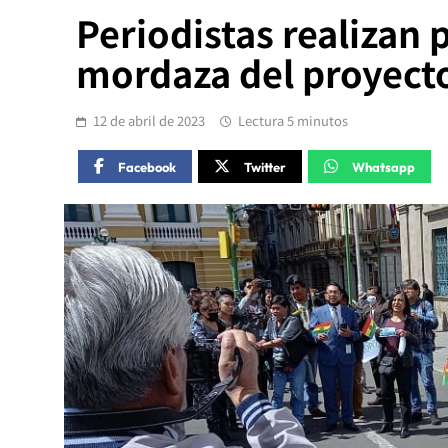
Periodistas realizan 
mordaza del proyecto
12 de abril de 2023
Lectura 5 minutos
Facebook
Twitter
Whatsapp