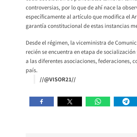
controversias, por lo que de ahí nace la obse
específicamente al artículo que modifica el Ar
garantía constitucional de estas instancias m
Desde el régimen, la viceministra de Comunica
recién se encuentra en etapa de socializació
a las diferentes asociaciones, federaciones, c
país.
//@VISOR21//