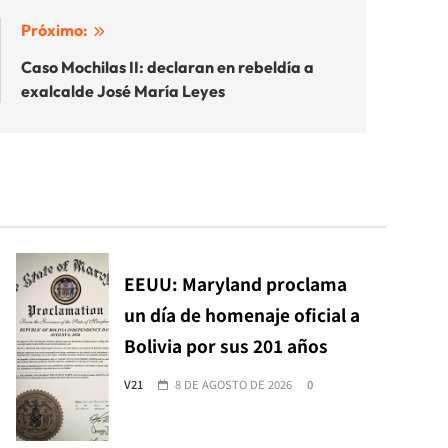
Próximo:
Caso Mochilas II: declaran en rebeldía a
exalcalde José María Leyes
EEUU: Maryland proclama
un día de homenaje oficial a
Bolivia por sus 201 años
V21
8 DE AGOSTO DE 2026
0