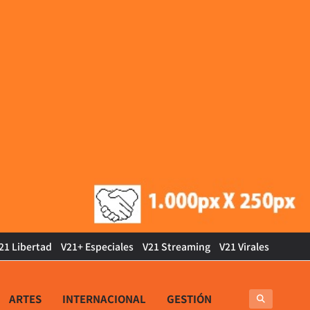
21 Libertad
V21+ Especiales
V21 Streaming
V21 Virales
ARTES
INTERNACIONAL
GESTIÓN