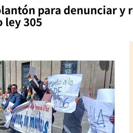
plantón para denunciar y 
 ley 305