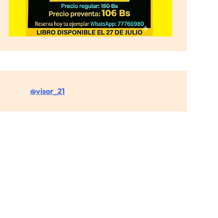
@visor_21