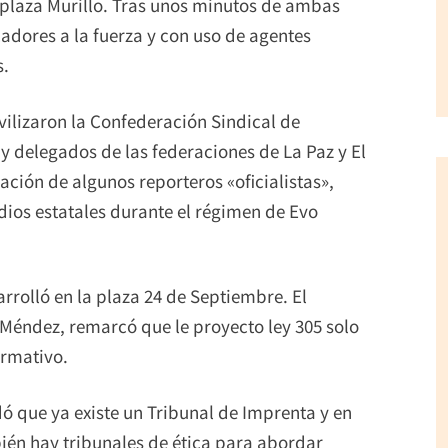
plaza Murillo. Tras unos minutos de ambas
cadores a la fuerza y con uso de agentes
s.
vilizaron la Confederación Sindical de
y delegados de las federaciones de La Paz y El
pación de algunos reporteros «oficialistas»,
dios estatales durante el régimen de Evo
arrolló en la plaza 24 de Septiembre. El
 Méndez, remarcó que le proyecto ley 305 solo
ormativo.
dó que ya existe un Tribunal de Imprenta y en
ién hay tribunales de ética para abordar