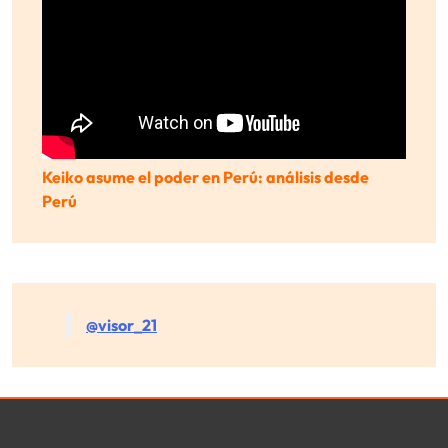
Keiko asume el poder en Perú: análisis desde
Perú
@visor_21