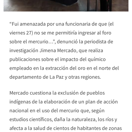
“Fui amenazada por una funcionaria de que (el
viernes 27) no se me permitiría ingresar al foro
sobre el mercurio…”, denunció la periodista de
investigación Jimena Mercado, que realiza
publicaciones sobre el impacto del químico
empleado en la extracción del oro en el norte del
departamento de La Paz y otras regiones.
Mercado cuestiona la exclusión de pueblos
indígenas de la elaboración de un plan de acción
nacional en el uso del mercurio que, según
estudios científicos, daña la naturaleza, los ríos y
afecta a la salud de cientos de habitantes de zonas