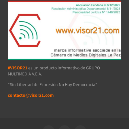
#VISOR21
es un producto informativo de GRUPO
MULTIMEDIA V.E.A.
"Sin Libertad de Expresión No Hay Democracia"
contacto@visor21.com