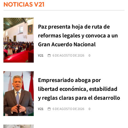
NOTICIAS V21
Paz presenta hoja de ruta de
reformas legales y convoca a un
Gran Acuerdo Nacional
V21
6 DE AGOSTO DE 2026
0
Empresariado aboga por
libertad económica, estabilidad
y reglas claras para el desarrollo
V21
6 DE AGOSTO DE 2026
0