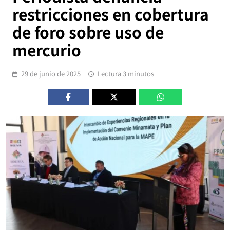
restricciones en cobertura
de foro sobre uso de
mercurio
29 de junio de 2025
Lectura 3 minutos