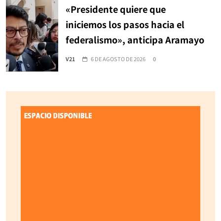
«Presidente quiere que
iniciemos los pasos hacia el
federalismo», anticipa Aramayo
V21
6 DE AGOSTO DE 2026
0