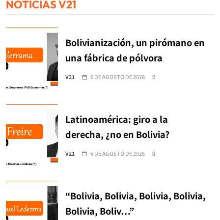
NOTICIAS V21
Bolivianización, un pirómano en
una fábrica de pólvora
V21
6 DE AGOSTO DE 2026
0
Latinoamérica: giro a la
derecha, ¿no en Bolivia?
V21
6 DE AGOSTO DE 2026
0
“Bolivia, Bolivia, Bolivia, Bolivia,
Bolivia, Boliv…”