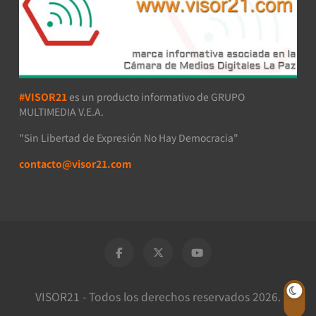
#VISOR21
es un producto informativo de GRUPO
MULTIMEDIA V.E.A.
"Sin Libertad de Expresión No Hay Democracia"
contacto@visor21.com
VISOR21 - Todos los derechos reservados 2026.