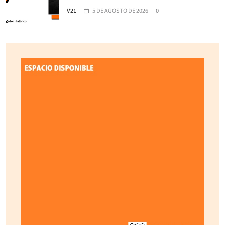
V21
5 DE AGOSTO DE 2026
0