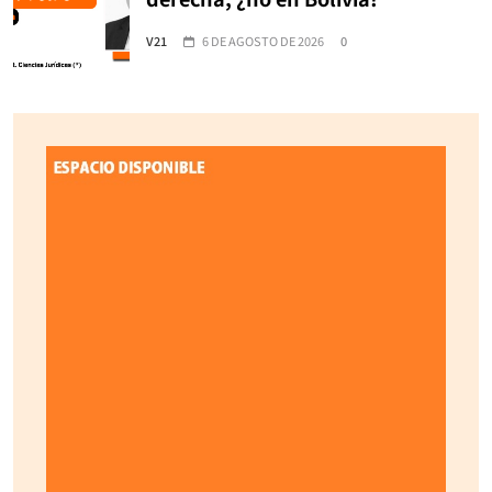
V21
6 DE AGOSTO DE 2026
0