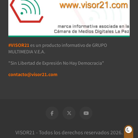
#VISOR21
es un producto informativo de GRUPO
MULTIMEDIA V.E.A.
"Sin Libertad de Expresión No Hay Democracia"
contacto@visor21.com
VISOR21 - Todos los derechos reservados 2026.