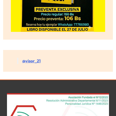
@visor_21