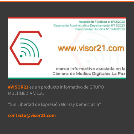
#VISOR21
es un producto informativo de GRUPO
MULTIMEDIA V.E.A.
"Sin Libertad de Expresión No Hay Democracia"
contacto@visor21.com