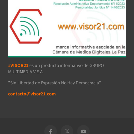
#VISOR21
es un producto informativo de GRUPO
MULTIMEDIA V.E.A.
"Sin Libertad de Expresión No Hay Democracia"
contacto@visor21.com