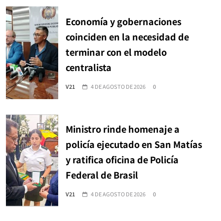
Economía y gobernaciones
coinciden en la necesidad de
terminar con el modelo
centralista
V21
4 DE AGOSTO DE 2026
0
Ministro rinde homenaje a
policía ejecutado en San Matías
y ratifica oficina de Policía
Federal de Brasil
V21
4 DE AGOSTO DE 2026
0