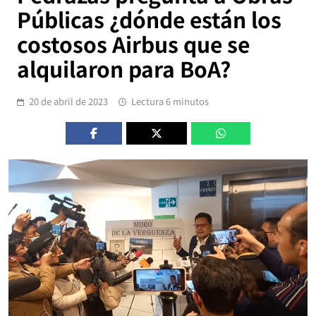
Públicas ¿dónde están los
costosos Airbus que se
alquilaron para BoA?
20 de abril de 2023
Lectura 6 minutos