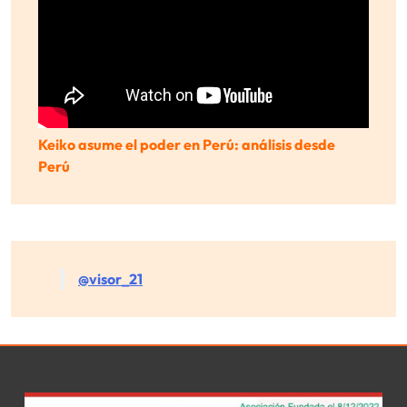
Keiko asume el poder en Perú: análisis desde
Perú
@visor_21