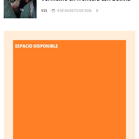
V21
4 DE AGOSTO DE 2026
0