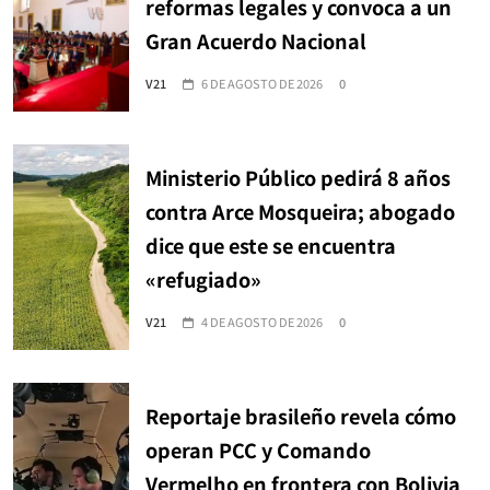
reformas legales y convoca a un
Gran Acuerdo Nacional
V21
6 DE AGOSTO DE 2026
0
Ministerio Público pedirá 8 años
contra Arce Mosqueira; abogado
dice que este se encuentra
«refugiado»
V21
4 DE AGOSTO DE 2026
0
Reportaje brasileño revela cómo
operan PCC y Comando
Vermelho en frontera con Bolivia