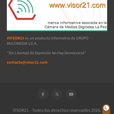
#VISOR21
es un producto informativo de GRUPO
MULTIMEDIA V.E.A.
"Sin Libertad de Expresión No Hay Democracia"
contacto@visor21.com
VISOR21 - Todos los derechos reservados 2026.