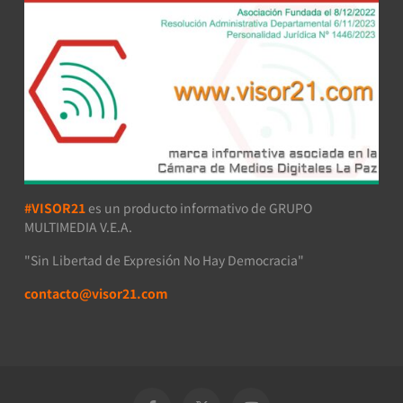
#VISOR21
es un producto informativo de GRUPO
MULTIMEDIA V.E.A.
"Sin Libertad de Expresión No Hay Democracia"
contacto@visor21.com