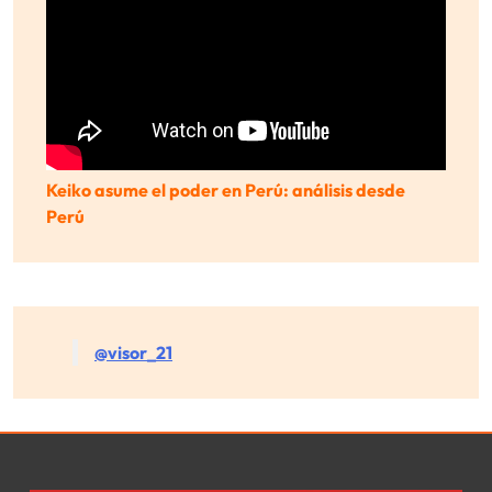
Keiko asume el poder en Perú: análisis desde
Perú
@visor_21