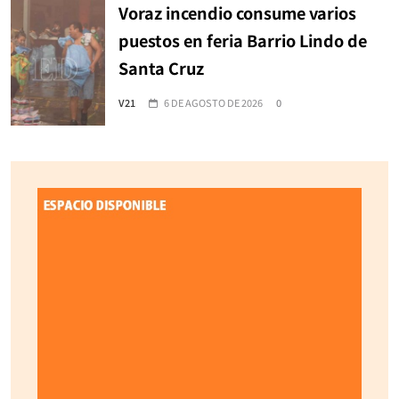
Voraz incendio consume varios
puestos en feria Barrio Lindo de
Santa Cruz
V21
6 DE AGOSTO DE 2026
0