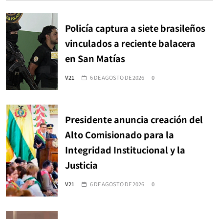
Policía captura a siete brasileños
vinculados a reciente balacera
en San Matías
V21
6 DE AGOSTO DE 2026
0
Presidente anuncia creación del
Alto Comisionado para la
Integridad Institucional y la
Justicia
V21
6 DE AGOSTO DE 2026
0