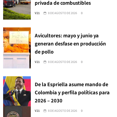
privada de combustibles
V21
8 DE AGOSTO DE 2026
0
Avicultores: mayo y junio ya
generan desfase en producción
de pollo
V21
8 DE AGOSTO DE 2026
0
De la Espriella asume mando de
Colombia y perfila políticas para
2026 – 2030
V21
8 DE AGOSTO DE 2026
0