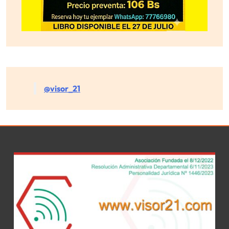
@visor_21