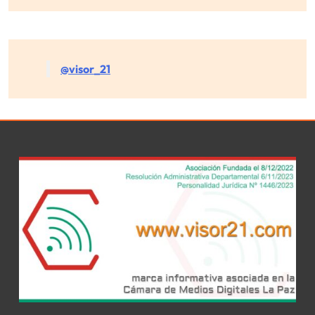
@visor_21