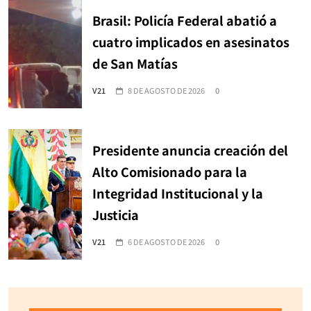
Brasil: Policía Federal abatió a
cuatro implicados en asesinatos
de San Matías
V21
8 DE AGOSTO DE 2026
0
Presidente anuncia creación del
Alto Comisionado para la
Integridad Institucional y la
Justicia
V21
6 DE AGOSTO DE 2026
0