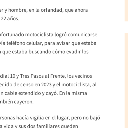
jer y hombre, en la orfandad, que ahora
 22 años.
 infortunado motociclista logró comunicarse
vía teléfono celular, para avisar que estaba
a que estaba buscando cómo evadir los
ial 10 y Tres Pasos al Frente, los vecinos
dido de censo en 2023 y el motociclista, al
un cable extendido y cayó. En la misma
mbién cayeron.
rsonas hacía vigilia en el lugar, pero no bajó
a vida y sus dos familiares queden