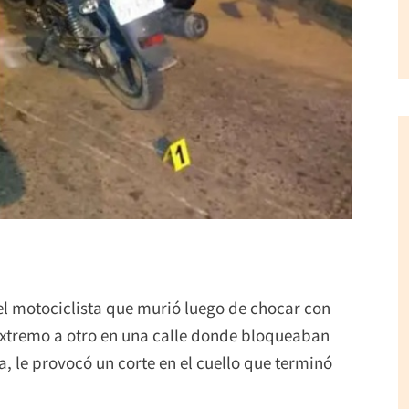
el motociclista que murió luego de chocar con
extremo a otro en una calle donde bloqueaban
ía, le provocó un corte en el cuello que terminó