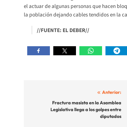
el actuar de algunas personas que hacen bloqu
la población dejando cables tendidos en la ca
//FUENTE: EL DEBER//
Navegación
Anterior:
de
Fractura masista en la Asamblea
Legislativa llega a los golpes entre
entradas
diputados