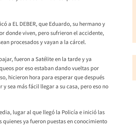
dicó a EL DEBER, que Eduardo, su hermano y
r donde viven, pero sufrieron el accidente,
sean procesados y vayan a la cárcel.
jar, fueron a Satélite en la tarde y ya
ueos por eso estaban dando vueltas por
so, hicieron hora para esperar que después
y sea más fácil llegar a su casa, pero eso no
ia, lugar al que llegó la Policía e inició las
s quienes ya fueron puestas en conocimiento