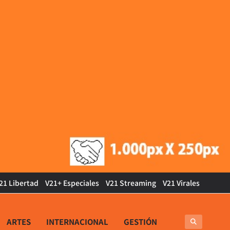
21 Libertad
V21+ Especiales
V21 Streaming
V21 Virales
ARTES
INTERNACIONAL
GESTIÓN