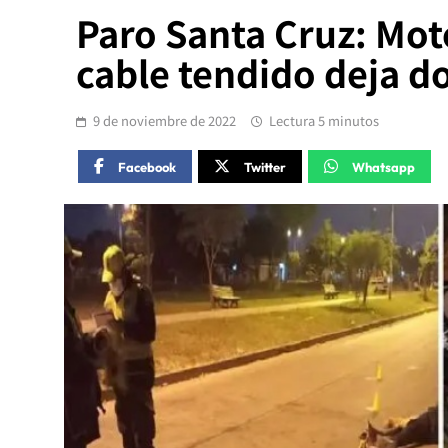
Paro Santa Cruz: Mot
cable tendido deja d
9 de noviembre de 2022
Lectura 5 minutos
Facebook
Twitter
Whatsapp