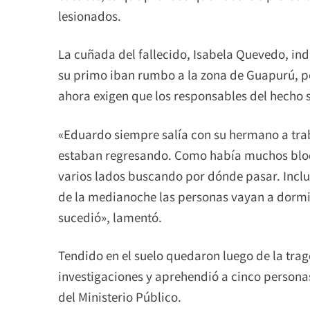
lesionados.
La cuñada del fallecido, Isabela Quevedo, in
su primo iban rumbo a la zona de Guapurú, po
ahora exigen que los responsables del hecho 
«Eduardo siempre salía con su hermano a traba
estaban regresando. Como había muchos bloq
varios lados buscando por dónde pasar. Inclu
de la medianoche las personas vayan a dormir 
sucedió», lamentó.
Tendido en el suelo quedaron luego de la traged
investigaciones y aprehendió a cinco persona
del Ministerio Público.