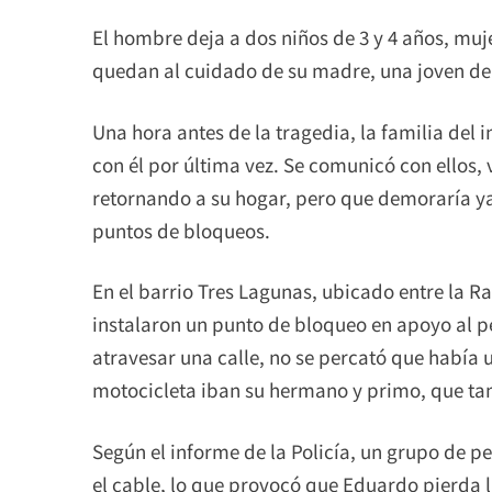
El hombre deja a dos niños de 3 y 4 años, mu
quedan al cuidado de su madre, una joven de
Una hora antes de la tragedia, la familia del
con él por última vez. Se comunicó con ellos, 
retornando a su hogar, pero que demoraría y
puntos de bloqueos.
En el barrio Tres Lagunas, ubicado entre la Rad
instalaron un punto de bloqueo en apoyo al pe
atravesar una calle, no se percató que había 
motocicleta iban su hermano y primo, que ta
Según el informe de la Policía, un grupo de pe
el cable, lo que provocó que Eduardo pierda l