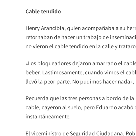
Cable tendido
Henry Arancibia, quien acompañaba a su her
retornaban de hacer un trabajo de inseminaci
no vieron el cable tendido en la calle y tratar
«Los bloqueadores dejaron amarrado el cable
beber. Lastimosamente, cuando vimos el cab
llevó la peor parte. No pudimos hacer nada», 
Recuerda que las tres personas a bordo de la
cable, cayeron al suelo, pero Eduardo acabó c
instantáneamente.
El viceministro de Seguridad Ciudadana, Rober