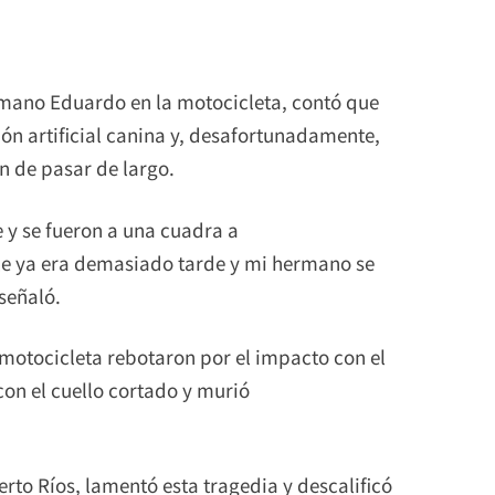
mano Eduardo en la motocicleta, contó que
ón artificial canina y, desafortunadamente,
on de pasar de largo.
 y se fueron a una cuadra a
le ya era demasiado tarde y mi hermano se
señaló.
 motocicleta rebotaron por el impacto con el
on el cuello cortado y murió
to Ríos, lamentó esta tragedia y descalificó