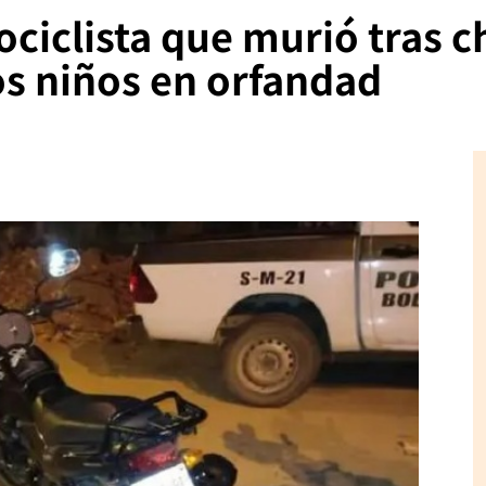
ociclista que murió tras c
os niños en orfandad