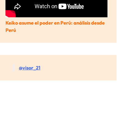
Keiko asume el poder en Perú: análisis desde
Perú
@visor_21