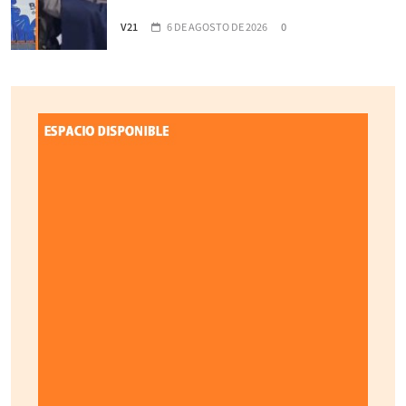
V21
6 DE AGOSTO DE 2026
0