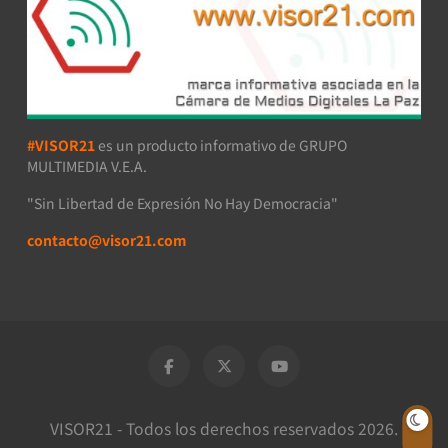
#VISOR21
es un producto informativo de GRUPO
MULTIMEDIA V.E.A.
"Sin Libertad de Expresión No Hay Democracia"
contacto@visor21.com
VISOR21 - Todos los derechos reservados 2026.