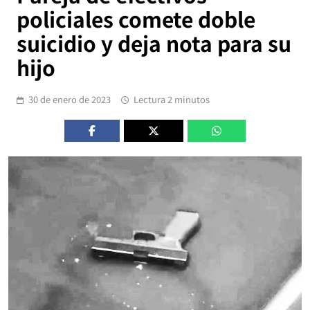
policiales comete doble
suicidio y deja nota para su
hijo
30 de enero de 2023
Lectura 2 minutos