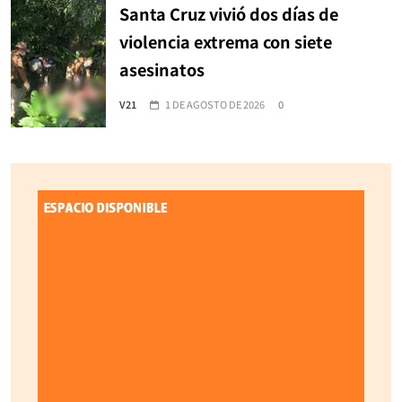
Santa Cruz vivió dos días de
violencia extrema con siete
asesinatos
V21
1 DE AGOSTO DE 2026
0