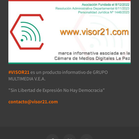
#VISOR21
es un producto informativo de GRUPO
MULTIMEDIA V.E.A.
"Sin Libertad de Expresión No Hay Democracia"
contacto@visor21.com