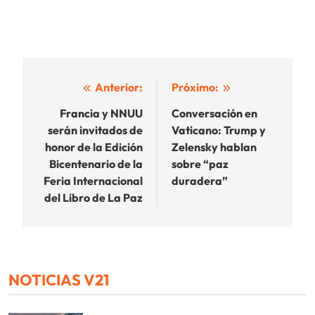
Navegación
Anterior:
Próximo:
de
Francia y NNUU
Conversación en
serán invitados de
Vaticano: Trump y
entradas
honor de la Edición
Zelensky hablan
Bicentenario de la
sobre “paz
Feria Internacional
duradera”
del Libro de La Paz
NOTICIAS V21