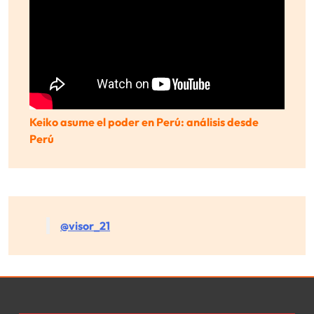
Keiko asume el poder en Perú: análisis desde
Perú
@visor_21