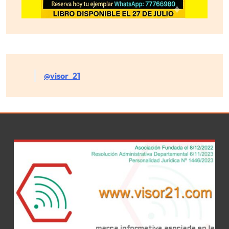
@visor_21