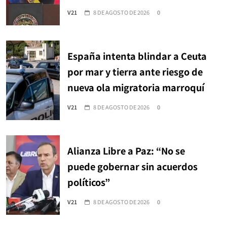
V21
8 DE AGOSTO DE 2026
0
España intenta blindar a Ceuta
por mar y tierra ante riesgo de
nueva ola migratoria marroquí
V21
8 DE AGOSTO DE 2026
0
Alianza Libre a Paz: “No se
puede gobernar sin acuerdos
políticos”
V21
8 DE AGOSTO DE 2026
0