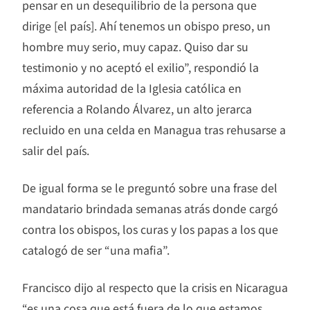
pensar en un desequilibrio de la persona que
dirige [el país]. Ahí tenemos un obispo preso, un
hombre muy serio, muy capaz. Quiso dar su
testimonio y no aceptó el exilio”, respondió la
máxima autoridad de la Iglesia católica en
referencia a Rolando Álvarez, un alto jerarca
recluido en una celda en Managua tras rehusarse a
salir del país.
De igual forma se le preguntó sobre una frase del
mandatario brindada semanas atrás donde cargó
contra los obispos, los curas y los papas a los que
catalogó de ser “una mafia”.
Francisco dijo al respecto que la crisis en Nicaragua
“es una cosa que está fuera de lo que estamos