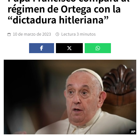
régimen de Ortega con la
“dictadura hitleriana”
10 de marzo de 2023
Lectura 3 minutos