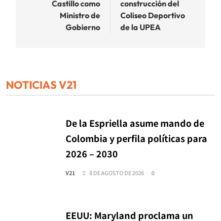
Castillo como
construcción del
entradas
Ministro de
Coliseo Deportivo
Gobierno
de la UPEA
NOTICIAS V21
De la Espriella asume mando de
Colombia y perfila políticas para
2026 – 2030
V21
8 DE AGOSTO DE 2026
0
EEUU: Maryland proclama un