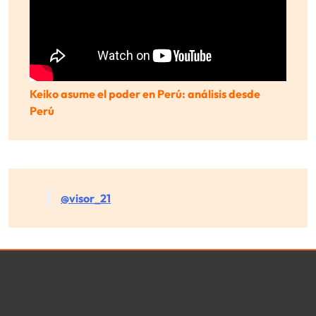
Keiko asume el poder en Perú: análisis desde
Perú
@visor_21