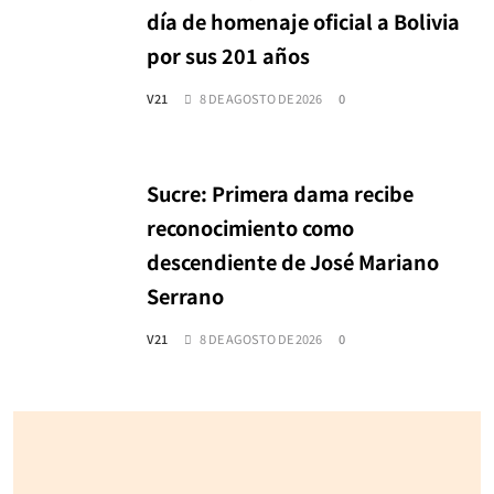
día de homenaje oficial a Bolivia
por sus 201 años
V21
8 DE AGOSTO DE 2026
0
Sucre: Primera dama recibe
reconocimiento como
descendiente de José Mariano
Serrano
V21
8 DE AGOSTO DE 2026
0