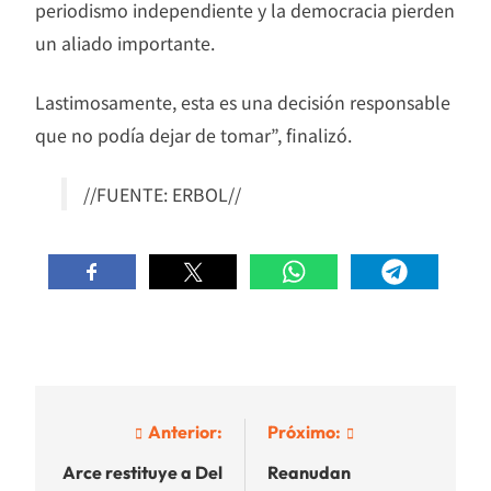
periodismo independiente y la democracia pierden
un aliado importante.
Lastimosamente, esta es una decisión responsable
que no podía dejar de tomar”, finalizó.
//FUENTE: ERBOL//
Navegación
Anterior:
Próximo:
de
Arce restituye a Del
Reanudan