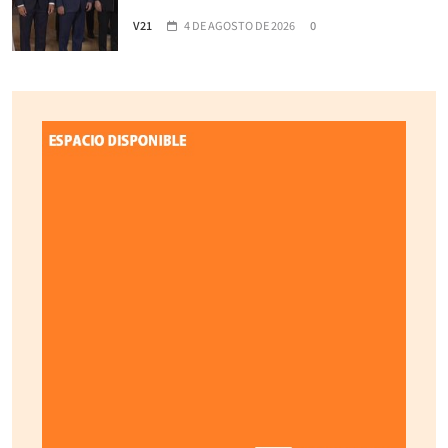
V21
4 DE AGOSTO DE 2026
0