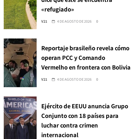
«refugiado»
V21
4 DE AGOSTO DE 2026
0
Reportaje brasileño revela cómo
operan PCC y Comando
Vermelho en frontera con Bolivia
V21
4 DE AGOSTO DE 2026
0
Ejército de EEUU anuncia Grupo
Conjunto con 18 países para
luchar contra crimen
internacional