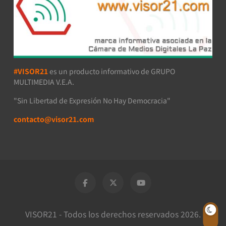
#VISOR21
es un producto informativo de GRUPO
MULTIMEDIA V.E.A.
"Sin Libertad de Expresión No Hay Democracia"
contacto@visor21.com
VISOR21 - Todos los derechos reservados 2026.