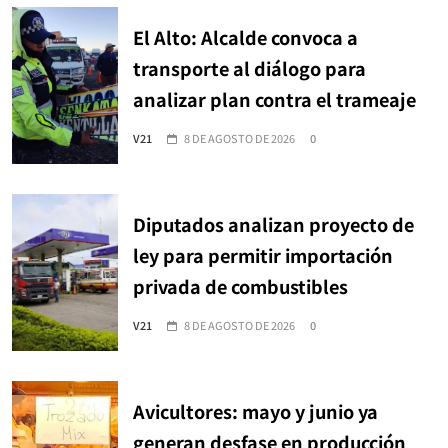
El Alto: Alcalde convoca a
transporte al diálogo para
analizar plan contra el trameaje
V21
8 DE AGOSTO DE 2026
0
Diputados analizan proyecto de
ley para permitir importación
privada de combustibles
V21
8 DE AGOSTO DE 2026
0
Avicultores: mayo y junio ya
generan desfase en producción