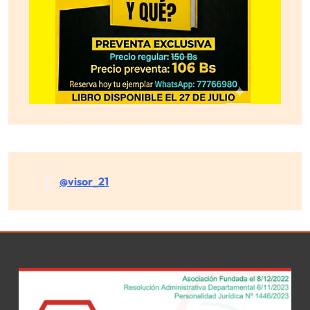
@visor_21