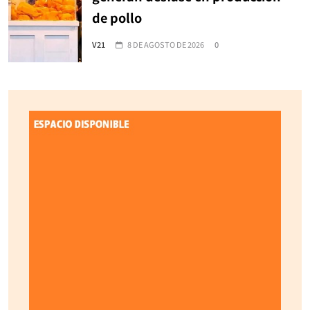
de pollo
V21
8 DE AGOSTO DE 2026
0