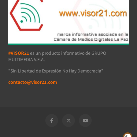
#VISOR21
es un producto informativo de GRUPO
MULTIMEDIA V.E.A.
"Sin Libertad de Expresión No Hay Democracia"
contacto@visor21.com