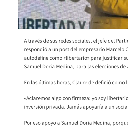
A través de sus redes sociales, el jefe del Pa
respondió a un post del empresario Marcelo Cl
autodefine como «libertario» para justificar 
Samuel Doria Medina, para las elecciones de 
En las últimas horas, Claure de definió como li
«Aclaremos algo con firmeza: yo soy libertario
inversión privada. Jamás apoyaría a un social
Por eso apoyo a Samuel Doria Medina, porque 