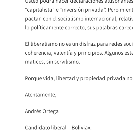
Usted podrá hacer declaraciones altisonantes.
“capitalista” e “inversión privada”. Pero mien
pactan con el socialismo internacional, relativ
lo políticamente correcto, sus palabras carec
El liberalismo no es un disfraz para redes soc
coherencia, valentía y principios. Algunos es
matices, sin servilismo.
Porque vida, libertad y propiedad privada no
Atentamente,
Andrés Ortega
Candidato liberal – Bolivia».