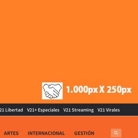
21 Libertad
V21+ Especiales
V21 Streaming
V21 Virales
ARTES
INTERNACIONAL
GESTIÓN