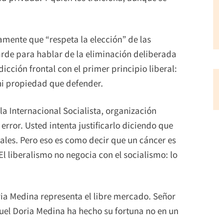
amente que “respeta la elección” de las
de para hablar de la eliminación deliberada
ción frontal con el primer principio liberal:
 ni propiedad que defender.
la Internacional Socialista, organización
 error. Usted intenta justificarlo diciendo que
cales. Pero eso es como decir que un cáncer es
l liberalismo no negocia con el socialismo: lo
ia Medina representa el libre mercado. Señor
uel Doria Medina ha hecho su fortuna no en un