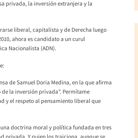
privada, la inversión extranjera y la
.
arse liberal, capitalista y de Derecha luego
2010, ahora es candidato a un curul
ica Nacionalista (ADN).
e:
ensa de Samuel Doria Medina, en la que afirma
to de la inversión privada”. Permítame
ad y el respeto al pensamiento liberal que
 una doctrina moral y política fundada en tres
ad privada. Y quien los traiciona, aunque se