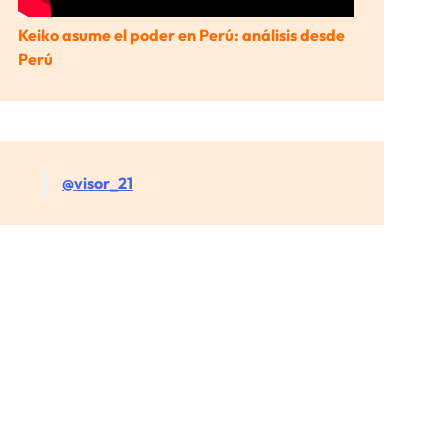
Keiko asume el poder en Perú: análisis desde
Perú
@visor_21