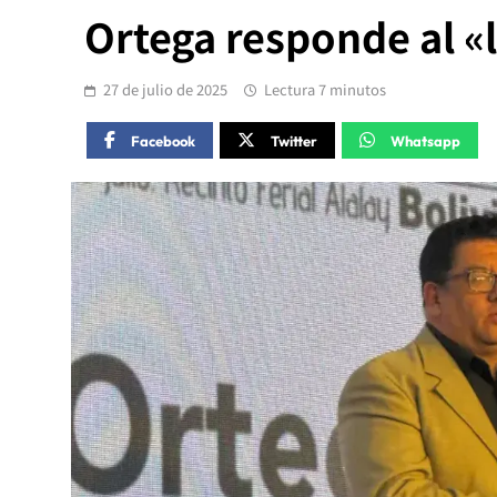
Ortega responde al «l
27 de julio de 2025
Lectura 7 minutos
Facebook
Twitter
Whatsapp