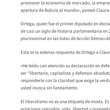
promover la economía de mercado, la empresa 
apertura de Bolivia al mundo», posteó Claure
Ortega, quien fue el primer diputado en declar
de casi un siglo de historia parlamentaria en 
plurinominal en las listas de Acción Democrát
Esta es la extensa respuesta de Ortega a Claur
«He leído con atención su declaración en def
ser “libertario, capitalista y defensor absolu
responderle con la claridad que exige la verd
usted invoca sin fundamento.
El liberalismo no es una etiqueta de moda. Es
principios sagrados: vida, libertad y propied