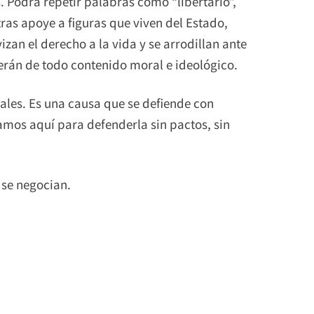
 Podrá repetir palabras como “libertario”,
tras apoye a figuras que viven del Estado,
izan el derecho a la vida y se arrodillan ante
erán de todo contenido moral e ideológico.
iales. Es una causa que se defiende con
tamos aquí para defenderla sin pactos, sin
 se negocian.