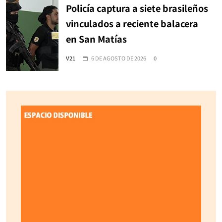
Policía captura a siete brasileños
vinculados a reciente balacera
en San Matías
V21
6 DE AGOSTO DE 2026
0