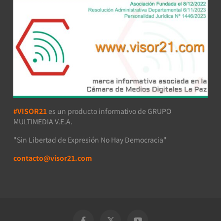
#VISOR21
es un producto informativo de GRUPO
MULTIMEDIA V.E.A.
"Sin Libertad de Expresión No Hay Democracia"
contacto@visor21.com