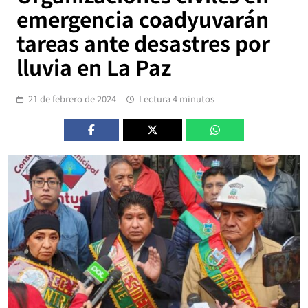
emergencia coadyuvarán
tareas ante desastres por
lluvia en La Paz
21 de febrero de 2024
Lectura 4 minutos