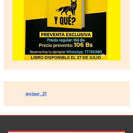
@visor_21