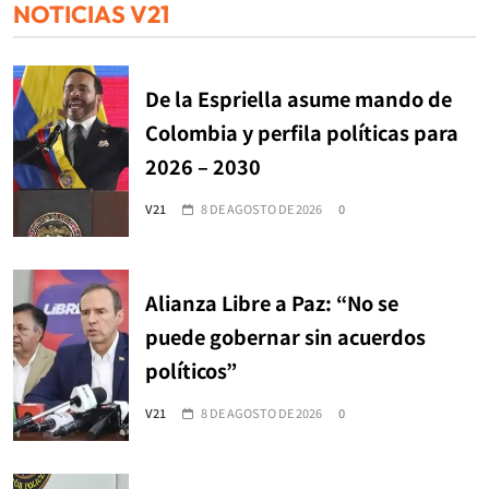
NOTICIAS V21
De la Espriella asume mando de
Colombia y perfila políticas para
2026 – 2030
V21
8 DE AGOSTO DE 2026
0
Alianza Libre a Paz: “No se
puede gobernar sin acuerdos
políticos”
V21
8 DE AGOSTO DE 2026
0