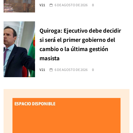
V21
6 DE AGOSTO DE 2026
0
Quiroga: Ejecutivo debe decidir
si será el primer gobierno del
cambio o la última gestión
masista
V21
6 DE AGOSTO DE 2026
0