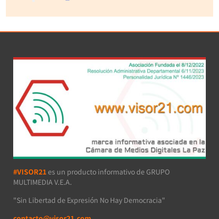
#VISOR21
es un producto informativo de GRUPO
MULTIMEDIA V.E.A.
"Sin Libertad de Expresión No Hay Democracia"
contacto@visor21.com