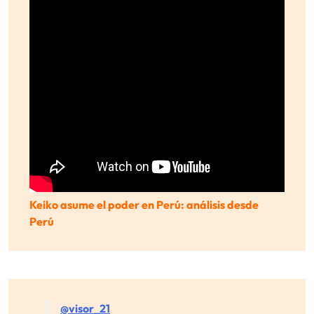
Keiko asume el poder en Perú: análisis desde
Perú
@visor_21