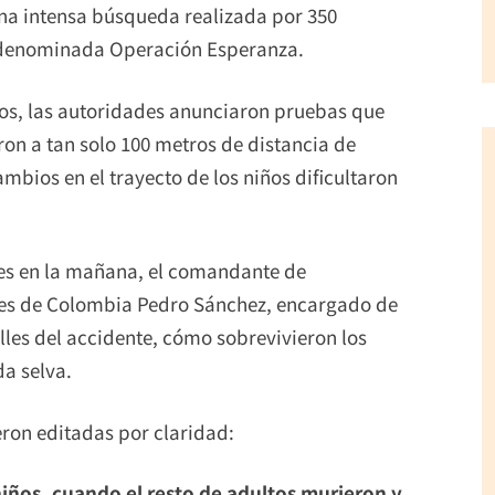
una intensa búsqueda realizada por 350
a denominada Operación Esperanza.
os, las autoridades anunciaron pruebas que
ron a tan solo 100 metros de distancia de
cambios en el trayecto de los niños dificultaron
rnes en la mañana, el comandante de
ares de Colombia Pedro Sánchez, encargado de
lles del accidente, cómo sobrevivieron los
da selva.
eron editadas por claridad:
ños, cuando el resto de adultos murieron y