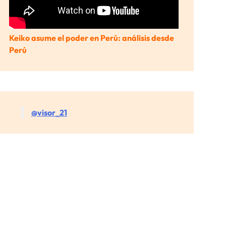
Keiko asume el poder en Perú: análisis desde
Perú
@visor_21