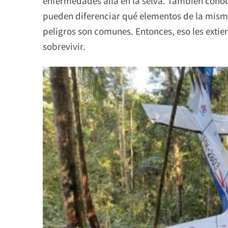
enfermedades allá en la selva. También conoc
pueden diferenciar qué elementos de la mism
peligros son comunes. Entonces, eso les exti
sobrevivir.