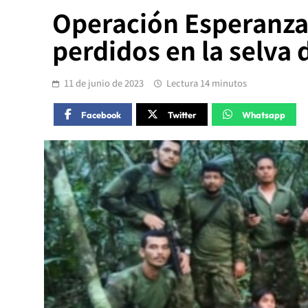
Operación Esperanza:
perdidos en la selva
11 de junio de 2023
Lectura 14 minutos
Facebook
Twitter
Whatsapp