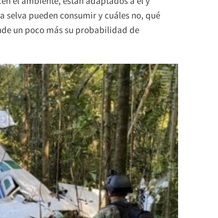
en el ambiente, están adaptados a él y
a selva pueden consumir y cuáles no, qué
ende un poco más su probabilidad de