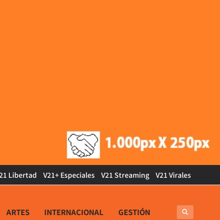
21 Libertad
V21+ Especiales
V21 Streaming
V21 Virales
ARTES
INTERNACIONAL
GESTIÓN