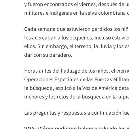
y fueron encontrados el viernes, después de 
militares e indígenas en la selva colombian
Cada semana que estuvieron perdidos los niñ
los acercaban a los pequeños. Incluso estuvie
ellos. Sin embargo, el terreno, la lluvia y los 
dar con su paradero.
Horas antes del hallazgo de los niños, el vie
Operaciones Especiales de las Fuerzas Milit
la búsqueda, explicó a la Voz de América deta
menores y los retos de la búsqueda en la tupi
Las preguntas y respuestas a continuación fu
VOA: ¿Cómo pudieron haberse salvado los ni