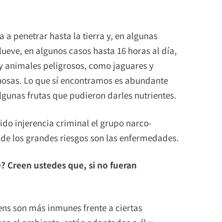
 a penetrar hasta la tierra y, en algunas
lueve, en algunos casos hasta 16 horas al día,
ay animales peligrosos, como jaguares y
enosas. Lo que sí encontramos es abundante
lgunas frutas que pudieron darles nutrientes.
ido injerencia criminal el grupo narco-
o de los grandes riesgos son las enfermedades.
? Creen ustedes que, si no fueran
ens son más inmunes frente a ciertas