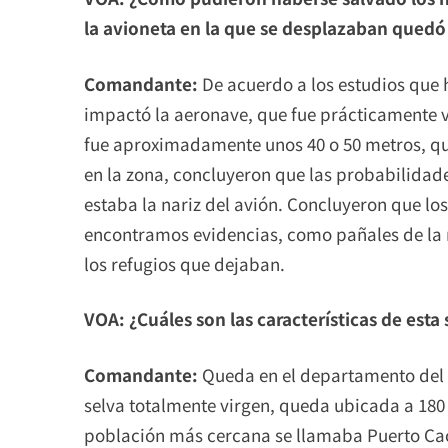
la avioneta en la que se desplazaban qued
Comandante:
De acuerdo a los estudios que h
impactó la aeronave, que fue prácticamente ver
fue aproximadamente unos 40 o 50 metros, que
en la zona, concluyeron que las probabilidad
estaba la nariz del avión. Concluyeron que lo
encontramos evidencias, como pañales de la 
los refugios que dejaban.
VOA: ¿Cuáles son las características de est
Comandante:
Queda en el departamento del C
selva totalmente virgen, queda ubicada a 180 
población más cercana se llamaba Puerto Ca