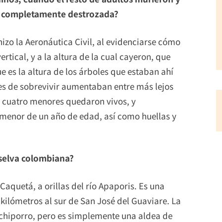
ó completamente destrozada?
izo la Aeronáutica Civil, al evidenciarse cómo
tical, y a la altura de la cual cayeron, que
 es la altura de los árboles que estaban ahí
es de sobrevivir aumentaban entre más lejos
s cuatro menores quedaron vivos, y
menor de un año de edad, así como huellas y
a selva colombiana?
aquetá, a orillas del río Apaporis. Es una
kilómetros al sur de San José del Guaviare. La
chiporro, pero es simplemente una aldea de