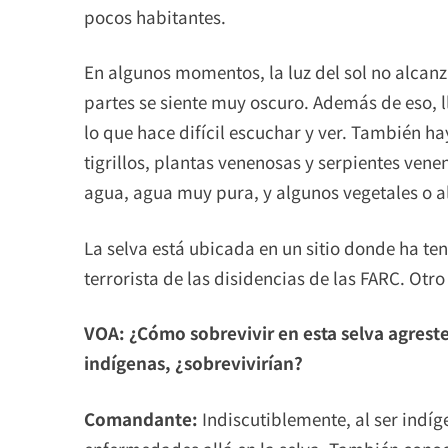
pocos habitantes.
En algunos momentos, la luz del sol no alcanza
partes se siente muy oscuro. Además de eso, l
lo que hace difícil escuchar y ver. También h
tigrillos, plantas venenosas y serpientes ven
agua, agua muy pura, y algunos vegetales o a
La selva está ubicada en un sitio donde ha ten
terrorista de las disidencias de las FARC. Otr
VOA: ¿Cómo sobrevivir en esta selva agreste
indígenas, ¿sobrevivirían?
Comandante:
Indiscutiblemente, al ser indíg