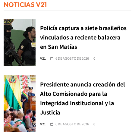
NOTICIAS V21
Policía captura a siete brasileños
vinculados a reciente balacera
en San Matías
V21
6 DE AGOSTO DE 2026
0
Presidente anuncia creación del
Alto Comisionado para la
Integridad Institucional y la
Justicia
V21
6 DE AGOSTO DE 2026
0