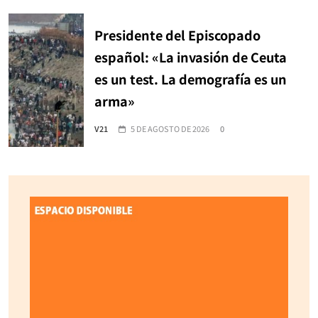
Presidente del Episcopado
español: «La invasión de Ceuta
es un test. La demografía es un
arma»
V21
5 DE AGOSTO DE 2026
0