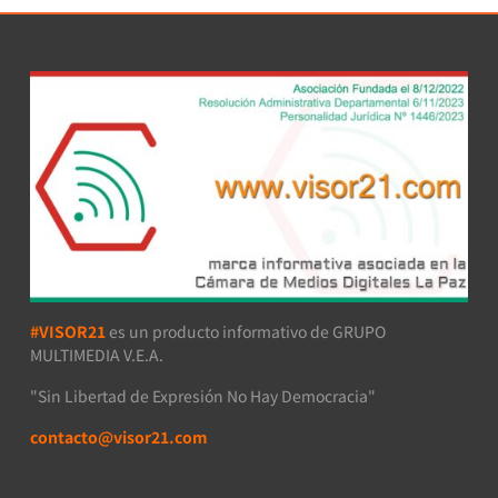
#VISOR21
es un producto informativo de GRUPO
MULTIMEDIA V.E.A.
"Sin Libertad de Expresión No Hay Democracia"
contacto@visor21.com