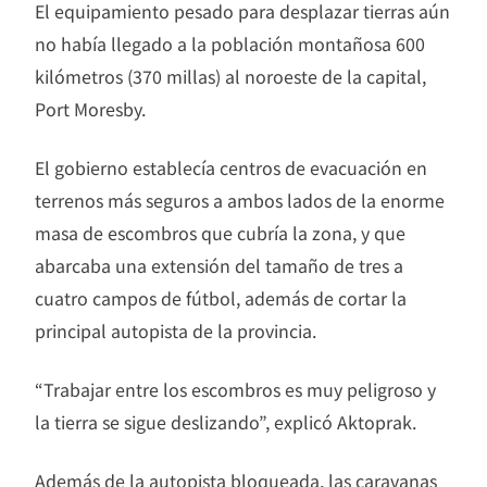
El equipamiento pesado para desplazar tierras aún
no había llegado a la población montañosa 600
kilómetros (370 millas) al noroeste de la capital,
Port Moresby.
El gobierno establecía centros de evacuación en
terrenos más seguros a ambos lados de la enorme
masa de escombros que cubría la zona, y que
abarcaba una extensión del tamaño de tres a
cuatro campos de fútbol, además de cortar la
principal autopista de la provincia.
“Trabajar entre los escombros es muy peligroso y
la tierra se sigue deslizando”, explicó Aktoprak.
Además de la autopista bloqueada, las caravanas