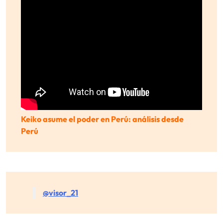
Keiko asume el poder en Perú: análisis desde
Perú
@visor_21