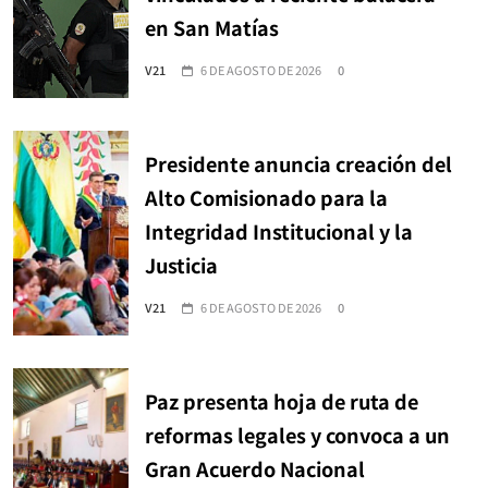
en San Matías
V21
6 DE AGOSTO DE 2026
0
Presidente anuncia creación del
Alto Comisionado para la
Integridad Institucional y la
Justicia
V21
6 DE AGOSTO DE 2026
0
Paz presenta hoja de ruta de
reformas legales y convoca a un
Gran Acuerdo Nacional