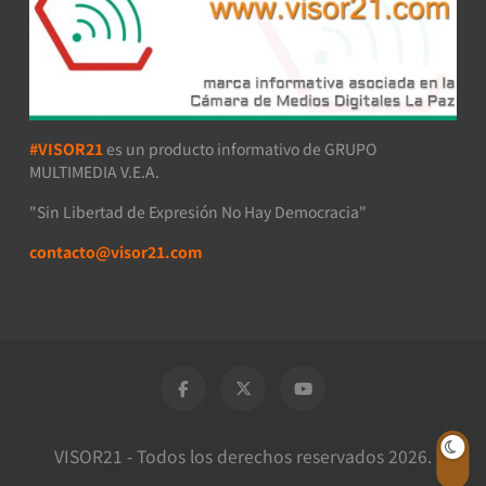
#VISOR21
es un producto informativo de GRUPO
MULTIMEDIA V.E.A.
"Sin Libertad de Expresión No Hay Democracia"
contacto@visor21.com
VISOR21 - Todos los derechos reservados 2026.