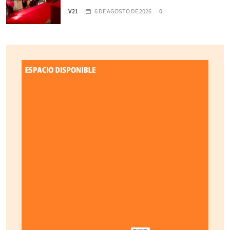
V21
6 DE AGOSTO DE 2026
0